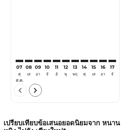
Displaying fares for สิงหาคม-2026
NNG–CNX: cmp-view-offers-disclaimer. ค้นหาข้อเสนอ
NNG–CNX: cmp-view-offers-disclaimer. ค้นหาข้อ
NNG–CNX: cmp-view-offers-disclaimer. ค้นห
NNG–CNX: cmp-view-offers-disclaimer. 
NNG–CNX: cmp-view-offers-disclaim
NNG–CNX: cmp-view-offers-disc
NNG–CNX: cmp-view-offers-
NNG–CNX: cmp-view-off
NNG–CNX: cmp-view
NNG–CNX: cmp-
NNG–CNX: 
NNG–C
N
07
08
09
10
11
12
13
14
15
16
17
18
ศุ
เส
อา
จั
อั
พุ
พฤ
ศุ
เส
อา
จั
อั
ส.ค.
chevron_left
chevron_right
เปรียบเทียบข้อเสนอยอดนิยมจาก หนาน