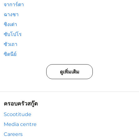
จาการ์ตา
ฉางชา
ชิงเต่า
ซับโปโร
ซัวเถา
ซิดนีย์
ดูเพิ่มเติม
ครอบครัวสกู๊ต
Scootitude
Media centre
Careers