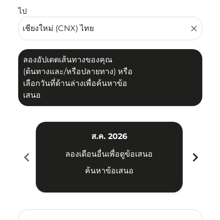
ไป
close
ลองอัปเดตเส้นทางของคุณ
(ต้นทางและ/หรือปลายทาง) หรือ
เลือกวันที่ด้านล่างเพื่อค้นหาข้อ
เสนอ
ส.ค. 2026
chevron_left
chevron_right
ลองเดือนอื่นเพื่อดูข้อเสนอ
ค้นหาข้อเสนอ