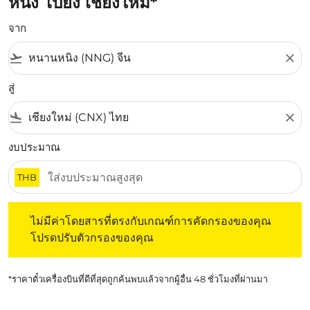
หนิง ไปยัง เชียงใหม่*
จาก
flight_takeoff
close
สู่
flight_land
close
งบประมาณ
THB
ไม่มีค่าโดยสารที่ตรงกับเกณฑ์การคัดกรองของคุณ โปรดปรับต
ไม่มีค่าโดยสารที่ตรงกับเกณฑ์การคัดกรองของคุณ
โปรดปรับตัวกรองของคุณ
*ราคาตั๋วเครื่องบินที่ดีที่สุดถูกค้นพบแล้วจากผู้อื่น 48 ชั่วโมงที่ผ่านมา