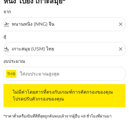
หนิง ไปยัง เกาะสมุย*
จาก
flight_takeoff
close
สู่
flight_land
close
งบประมาณ
THB
ไม่มีค่าโดยสารที่ตรงกับเกณฑ์การคัดกรองของคุณ โปรดปรับต
ไม่มีค่าโดยสารที่ตรงกับเกณฑ์การคัดกรองของคุณ
โปรดปรับตัวกรองของคุณ
*ราคาตั๋วเครื่องบินที่ดีที่สุดถูกค้นพบแล้วจากผู้อื่น 48 ชั่วโมงที่ผ่านมา