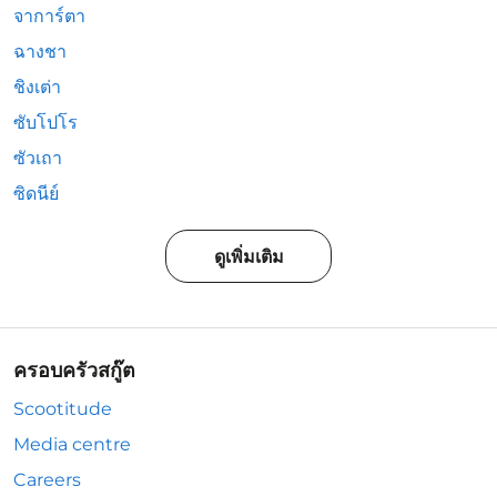
จาการ์ตา
ฉางชา
ชิงเต่า
ซับโปโร
ซัวเถา
ซิดนีย์
ดูเพิ่มเติม
ครอบครัวสกู๊ต
Scootitude
Media centre
Careers