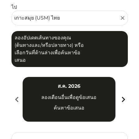
ไป
close
ลองอัปเดตเส้นทางของคุณ
(ต้นทางและ/หรือปลายทาง) หรือ
เลือกวันที่ด้านล่างเพื่อค้นหาข้อ
เสนอ
ส.ค. 2026
chevron_left
chevron_right
ลองเดือนอื่นเพื่อดูข้อเสนอ
ค้นหาข้อเสนอ