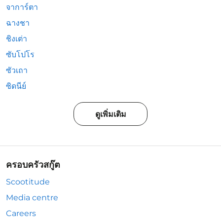
จาการ์ตา
ฉางชา
ชิงเต่า
ซับโปโร
ซัวเถา
ซิดนีย์
ดูเพิ่มเติม
ครอบครัวสกู๊ต
Scootitude
Media centre
Careers