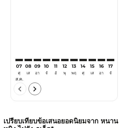
Displaying fares for สิงหาคม-2026
NNG–HKT: cmp-view-offers-disclaimer. ค้นหาข้อเสนอ
NNG–HKT: cmp-view-offers-disclaimer. ค้นหาข้อ
NNG–HKT: cmp-view-offers-disclaimer. ค้นห
NNG–HKT: cmp-view-offers-disclaimer. 
NNG–HKT: cmp-view-offers-disclaim
NNG–HKT: cmp-view-offers-disc
NNG–HKT: cmp-view-offers-
NNG–HKT: cmp-view-off
NNG–HKT: cmp-view
NNG–HKT: cmp-
NNG–HKT: 
NNG–H
N
07
08
09
10
11
12
13
14
15
16
17
18
ศุ
เส
อา
จั
อั
พุ
พฤ
ศุ
เส
อา
จั
อั
ส.ค.
chevron_left
chevron_right
เปรียบเทียบข้อเสนอยอดนิยมจาก หนาน