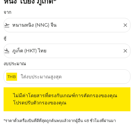
หนิง ไปยัง ภูเก็ต*
จาก
flight_takeoff
close
สู่
flight_land
close
งบประมาณ
THB
ไม่มีค่าโดยสารที่ตรงกับเกณฑ์การคัดกรองของคุณ โปรดปรับต
ไม่มีค่าโดยสารที่ตรงกับเกณฑ์การคัดกรองของคุณ
โปรดปรับตัวกรองของคุณ
*ราคาตั๋วเครื่องบินที่ดีที่สุดถูกค้นพบแล้วจากผู้อื่น 48 ชั่วโมงที่ผ่านมา