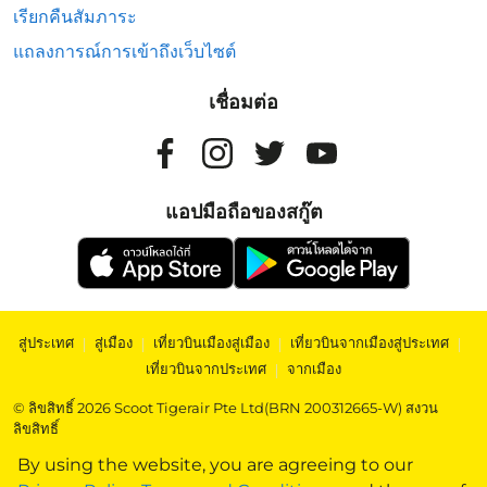
เรียกคืนสัมภาระ
แถลงการณ์การเข้าถึงเว็บไซต์
เชื่อมต่อ
แอปมือถือของสกู๊ต
สู่ประเทศ
|
สู่เมือง
|
เที่ยวบินเมืองสู่เมือง
|
เที่ยวบินจากเมืองสู่ประเทศ
|
เที่ยวบินจากประเทศ
|
จากเมือง
© ลิขสิทธิ์ 2026 Scoot Tigerair Pte Ltd(BRN 200312665-W) สงวน
ลิขสิทธิ์
By using the website, you are agreeing to our