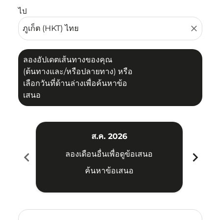
ไป
close
ลองอัปเดตเส้นทางของคุณ
(ต้นทางและ/หรือปลายทาง) หรือ
เลือกวันที่ด้านล่างเพื่อค้นหาข้อ
เสนอ
ส.ค. 2026
chevron_left
chevron_right
ลองเดือนอื่นเพื่อดูข้อเสนอ
ค้นหาข้อเสนอ