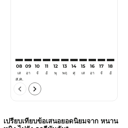
Displaying fares for สิงหาคม-2026
NNG–BPN: cmp-view-offers-disclaimer. ค้นหาข้อเสนอ
NNG–BPN: cmp-view-offers-disclaimer. ค้นหาข้อ
NNG–BPN: cmp-view-offers-disclaimer. ค้นห
NNG–BPN: cmp-view-offers-disclaimer. 
NNG–BPN: cmp-view-offers-disclaim
NNG–BPN: cmp-view-offers-disc
NNG–BPN: cmp-view-offers-
NNG–BPN: cmp-view-off
NNG–BPN: cmp-view
NNG–BPN: cmp-
NNG–BPN: 
NNG–B
N
08
09
10
11
12
13
14
15
16
17
18
19
เส
อา
จั
อั
พุ
พฤ
ศุ
เส
อา
จั
อั
พุ
ส.ค.
chevron_left
chevron_right
เปรียบเทียบข้อเสนอยอดนิยมจาก หนาน