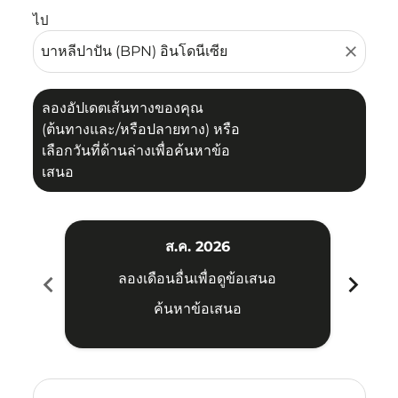
ไป
close
ลองอัปเดตเส้นทางของคุณ
(ต้นทางและ/หรือปลายทาง) หรือ
เลือกวันที่ด้านล่างเพื่อค้นหาข้อ
เสนอ
ส.ค. 2026
chevron_left
chevron_right
ลองเดือนอื่นเพื่อดูข้อเสนอ
ค้นหาข้อเสนอ