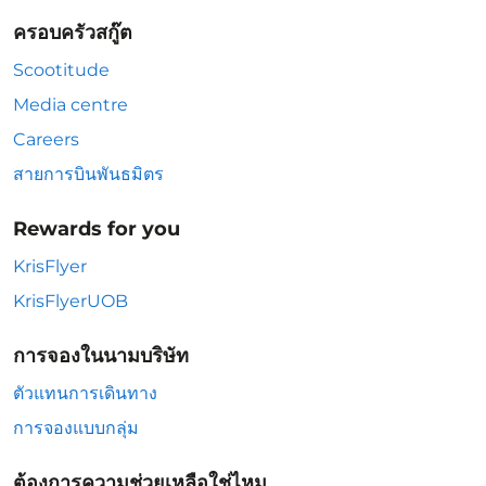
ครอบครัวสกู๊ต
Scootitude
Media centre
Careers
สายการบินพันธมิตร
Rewards for you
KrisFlyer
KrisFlyerUOB
การจองในนามบริษัท
ตัวแทนการเดินทาง
การจองแบบกลุ่ม
ต้องการความช่วยเหลือใช่ไหม