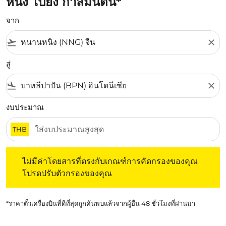
หนิง ไปยัง กาลีมันตัน*
จาก
flight_takeoff
close
สู่
flight_land
close
งบประมาณ
THB
ไม่มีค่าโดยสารที่ตรงกับเกณฑ์การคัดกรองของคุณ โปรดปรับต
ไม่มีค่าโดยสารที่ตรงกับเกณฑ์การคัดกรองของคุณ
โปรดปรับตัวกรองของคุณ
*ราคาตั๋วเครื่องบินที่ดีที่สุดถูกค้นพบแล้วจากผู้อื่น 48 ชั่วโมงที่ผ่านมา