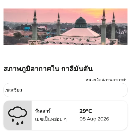
สภาพภูมิอากาศใน กาลีมันตัน
หน่วยวัดสภาพอากาศ
:
Weather unit option เซลเซียส Selected
เซลเซียส
keyboard_arrow_down
29°C
วันเสาร์
08 Aug 2026
เมฆเป็นหย่อม ๆ