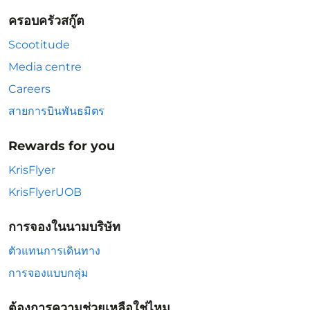
ครอบครัวสกู๊ต
Scootitude
Media centre
Careers
สายการบินพันธมิตร
Rewards for you
KrisFlyer
KrisFlyerUOB
การจองในนามบริษัท
ตัวแทนการเดินทาง
การจองแบบกลุ่ม
ต้องการความช่วยเหลือใช่ไหม