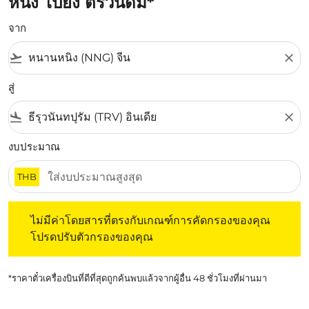
หนิง ไปยัง ตริวันดัม*
จาก
flight_takeoff
close
สู่
flight_land
close
งบประมาณ
THB
ไม่มีค่าโดยสารที่ตรงกับเกณฑ์การคัดกรองของคุณ โปรดปรับต
ไม่มีค่าโดยสารที่ตรงกับเกณฑ์การคัดกรองของคุณ
โปรดปรับตัวกรองของคุณ
*ราคาตั๋วเครื่องบินที่ดีที่สุดถูกค้นพบแล้วจากผู้อื่น 48 ชั่วโมงที่ผ่านมา