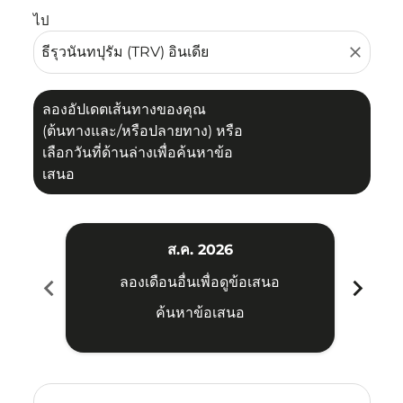
ไป
close
ลองอัปเดตเส้นทางของคุณ
(ต้นทางและ/หรือปลายทาง) หรือ
เลือกวันที่ด้านล่างเพื่อค้นหาข้อ
เสนอ
ส.ค. 2026
chevron_left
chevron_right
ลองเดือนอื่นเพื่อดูข้อเสนอ
ค้นหาข้อเสนอ