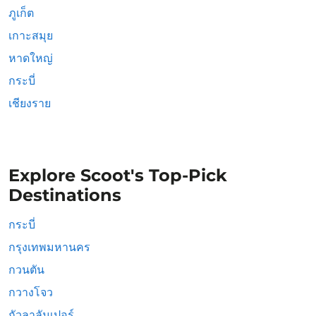
ภูเก็ต
เกาะสมุย
หาดใหญ่
กระบี่
เชียงราย
Explore Scoot's Top-Pick
Destinations
กระบี่
กรุงเทพมหานคร
กวนตัน
กวางโจว
กัวลาลัมเปอร์