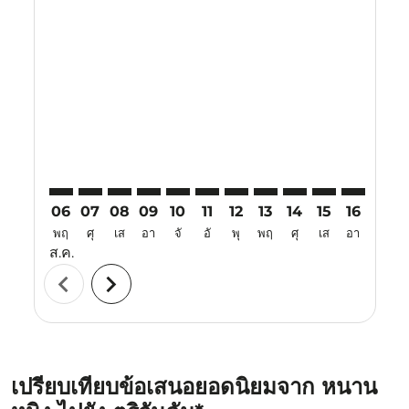
Displaying fares for สิงหาคม-2026
NNG–TRV: cmp-view-offers-disclaimer. ค้นหาข้อเสนอ
NNG–TRV: cmp-view-offers-disclaimer. ค้นหาข้อ
NNG–TRV: cmp-view-offers-disclaimer. ค้นห
NNG–TRV: cmp-view-offers-disclaimer. 
NNG–TRV: cmp-view-offers-disclaim
NNG–TRV: cmp-view-offers-disc
NNG–TRV: cmp-view-offers-
NNG–TRV: cmp-view-off
NNG–TRV: cmp-view
NNG–TRV: cmp-
NNG–TRV: 
NNG–T
N
06
07
08
09
10
11
12
13
14
15
16
17
พฤ
ศุ
เส
อา
จั
อั
พุ
พฤ
ศุ
เส
อา
จั
ส.ค.
chevron_left
chevron_right
เปรียบเทียบข้อเสนอยอดนิยมจาก หนาน