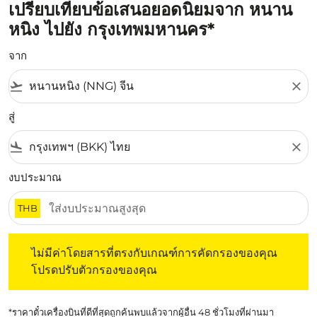
เปรียบเทียบข้อเสนอยอดนิยมจาก หนาน
หนิง ไปยัง กรุงเทพมหานคร*
จาก
flight_takeoff
close
สู่
flight_land
close
งบประมาณ
THB
ไม่มีค่าโดยสารที่ตรงกับเกณฑ์การคัดกรองของคุณ โปรดปรับต
ไม่มีค่าโดยสารที่ตรงกับเกณฑ์การคัดกรองของคุณ
โปรดปรับตัวกรองของคุณ
*ราคาตั๋วเครื่องบินที่ดีที่สุดถูกค้นพบแล้วจากผู้อื่น 48 ชั่วโมงที่ผ่านมา