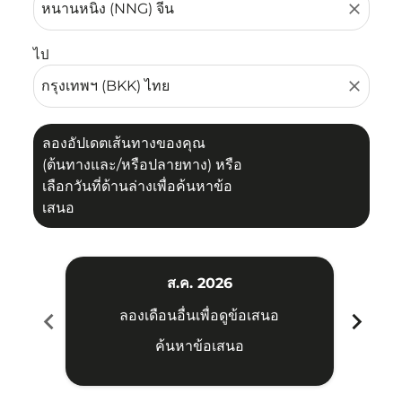
close
ไป
close
ลองอัปเดตเส้นทางของคุณ
(ต้นทางและ/หรือปลายทาง) หรือ
เลือกวันที่ด้านล่างเพื่อค้นหาข้อ
เสนอ
ส.ค. 2026
chevron_left
chevron_right
ลองเดือนอื่นเพื่อดูข้อเสนอ
ค้นหาข้อเสนอ