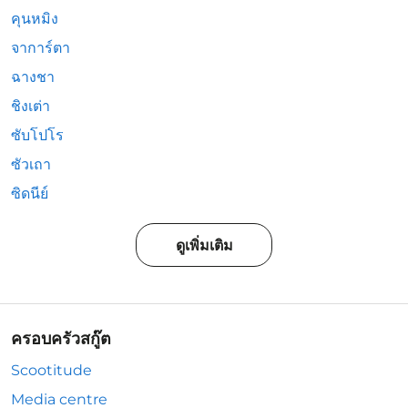
คุนหมิง
จาการ์ตา
ฉางชา
ชิงเต่า
ซับโปโร
ซัวเถา
ซิดนีย์
ดูเพิ่มเติม
ครอบครัวสกู๊ต
Scootitude
Media centre