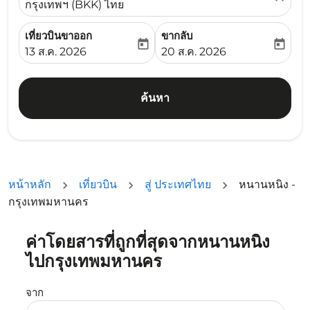
กรุงเทพฯ (BKK) ไทย
เที่ยวบินขาออก
ขากลับ
today
today
fc-booking-departure-date-aria-label
fc-booking-return-date-ari
13 ส.ค. 2026
20 ส.ค. 2026
ค้นหา
หน้าหลัก
เที่ยวบิน
สู่ ประเทศไทย
หนานหนิง -
กรุงเทพมหานคร
ค่าโดยสารที่ถูกที่สุดจากหนานหนิง
ลองอัปเดตเส้นทางของคุณ (ต้นทางและ/หรือปลายทาง) หรือเลื
ไปกรุงเทพมหานคร
จาก