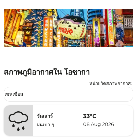
สภาพภูมิอากาศใน โอซากา
หน่วยวัดสภาพอากาศ
:
Weather unit option เซลเซียส Selected
เซลเซียส
keyboard_arrow_down
33°C
วันเสาร์
08 Aug 2026
ฝนเบา ๆ