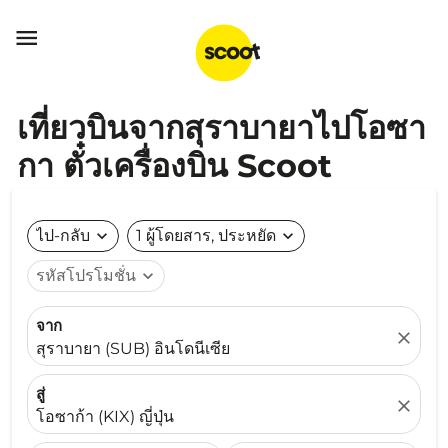

เที่ยวบินจากสุราบายาไปโอซา
กา ตั๋วเครื่องบิน Scoot
ไป-กลับ
expand_more
1 ผู้โดยสาร, ประหยัด
expand_more
รหัสโปรโมชั่น
expand_more
จาก
close
สุราบายา (SUB) อินโดนีเซีย
สู่
close
โอซาก้า (KIX) ญี่ปุ่น