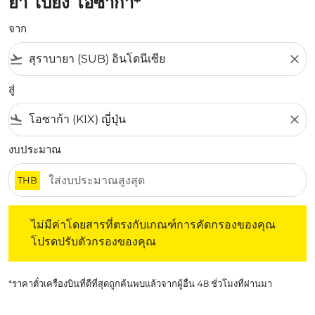
ยา ไปยัง โอซากา*
จาก
flight_takeoff
close
สู่
flight_land
close
งบประมาณ
THB
ไม่มีค่าโดยสารที่ตรงกับเกณฑ์การคัดกรองของคุณ โปรดปรับต
ไม่มีค่าโดยสารที่ตรงกับเกณฑ์การคัดกรองของคุณ
โปรดปรับตัวกรองของคุณ
*ราคาตั๋วเครื่องบินที่ดีที่สุดถูกค้นพบแล้วจากผู้อื่น 48 ชั่วโมงที่ผ่านมา