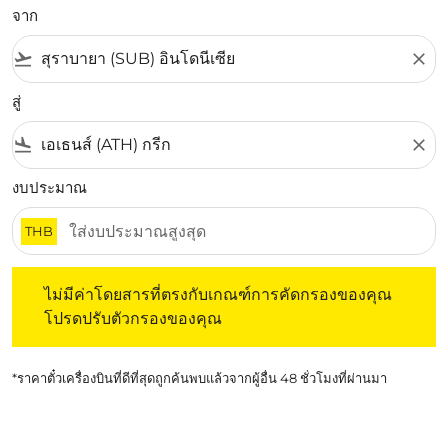
จาก
flight_takeoff
close
สู่
flight_land
close
งบประมาณ
THB
ไม่มีค่าโดยสารที่ตรงกับเกณฑ์การคัดกรองของคุณ โปรดปรับต
ไม่มีค่าโดยสารที่ตรงกับเกณฑ์การคัดกรองของคุณ
โปรดปรับตัวกรองของคุณ
*ราคาตั๋วเครื่องบินที่ดีที่สุดถูกค้นพบแล้วจากผู้อื่น 48 ชั่วโมงที่ผ่านมา