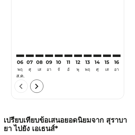
SUB–ATH: cmp-view-offers-disclaimer. ค้นหาข้อเสนอ
SUB–ATH: cmp-view-offers-disclaimer. ค้นหาข้อเ
SUB–ATH: cmp-view-offers-disclaimer. ค้นหา
SUB–ATH: cmp-view-offers-disclaimer. ค
SUB–ATH: cmp-view-offers-disclaim
SUB–ATH: cmp-view-offers-disc
SUB–ATH: cmp-view-offers-
SUB–ATH: cmp-view-off
SUB–ATH: cmp-view
SUB–ATH: cmp-
SUB–ATH: 
SUB–A
S
06
07
08
09
10
11
12
13
14
15
16
17
พฤ
ศุ
เส
อา
จั
อั
พุ
พฤ
ศุ
เส
อา
จั
ส.ค.
chevron_left
chevron_right
เปรียบเทียบข้อเสนอยอดนิยมจาก สุราบา
ยา ไปยัง เอเธนส์*