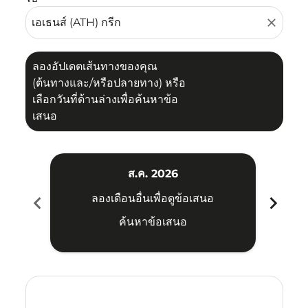
close
ลองอัปเดตเส้นทางของคุณ
(ต้นทางและ/หรือปลายทาง) หรือ
เลือกวันที่ด้านล่างเพื่อค้นหาข้อ
เสนอ
ส.ค. 2026
chevron_left
chevron_right
ลองเดือนอื่นเพื่อดูข้อเสนอ
ค้นหาข้อเสนอ
Displaying fares for สิงหาคม-2026