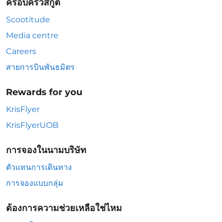
ครอบครัวสกู๊ต
Scootitude
Media centre
Careers
สายการบินพันธมิตร
Rewards for you
KrisFlyer
KrisFlyerUOB
การจองในนามบริษัท
ตัวแทนการเดินทาง
การจองแบบกลุ่ม
ต้องการความช่วยเหลือใช่ไหม