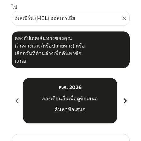
ไป
close
ลองอัปเดตเส้นทางของคุณ
(ต้นทางและ/หรือปลายทาง) หรือ
เลือกวันที่ด้านล่างเพื่อค้นหาข้อ
เสนอ
ส.ค. 2026
chevron_left
chevron_right
ลองเดือนอื่นเพื่อดูข้อเสนอ
ค้นหาข้อเสนอ