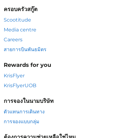
ครอบครัวสกู๊ต
Scootitude
Media centre
Careers
สายการบินพันธมิตร
Rewards for you
KrisFlyer
KrisFlyerUOB
การจองในนามบริษัท
ตัวแทนการเดินทาง
การจองแบบกลุ่ม
ต้องการความช่วยเหลือใช่ไหม