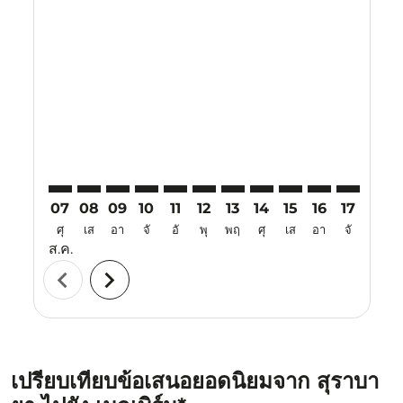
Displaying fares for สิงหาคม-2026
SUB–MEL: cmp-view-offers-disclaimer. ค้นหาข้อเสนอ
SUB–MEL: cmp-view-offers-disclaimer. ค้นหาข้อ
SUB–MEL: cmp-view-offers-disclaimer. ค้นห
SUB–MEL: cmp-view-offers-disclaimer. 
SUB–MEL: cmp-view-offers-disclaim
SUB–MEL: cmp-view-offers-disc
SUB–MEL: cmp-view-offers-
SUB–MEL: cmp-view-off
SUB–MEL: cmp-view
SUB–MEL: cmp-
SUB–MEL: 
SUB–M
S
07
08
09
10
11
12
13
14
15
16
17
18
ศุ
เส
อา
จั
อั
พุ
พฤ
ศุ
เส
อา
จั
อั
ส.ค.
chevron_left
chevron_right
เปรียบเทียบข้อเสนอยอดนิยมจาก สุราบา