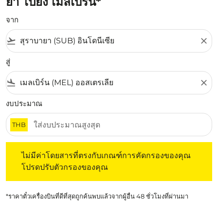
ยา ไปยัง เมลเบิร์น*
จาก
flight_takeoff
close
สู่
flight_land
close
งบประมาณ
THB
ไม่มีค่าโดยสารที่ตรงกับเกณฑ์การคัดกรองของคุณ โปรดปรับต
ไม่มีค่าโดยสารที่ตรงกับเกณฑ์การคัดกรองของคุณ
โปรดปรับตัวกรองของคุณ
*ราคาตั๋วเครื่องบินที่ดีที่สุดถูกค้นพบแล้วจากผู้อื่น 48 ชั่วโมงที่ผ่านมา