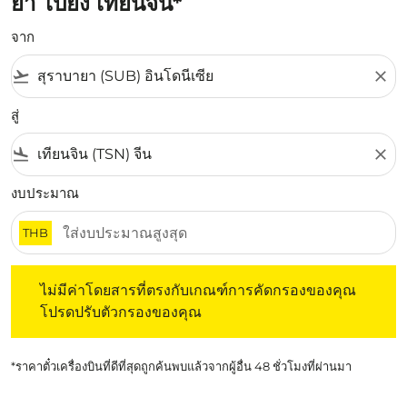
ยา ไปยัง เทียนจิน*
จาก
flight_takeoff
close
สู่
flight_land
close
งบประมาณ
THB
ไม่มีค่าโดยสารที่ตรงกับเกณฑ์การคัดกรองของคุณ โปรดปรับต
ไม่มีค่าโดยสารที่ตรงกับเกณฑ์การคัดกรองของคุณ
โปรดปรับตัวกรองของคุณ
*ราคาตั๋วเครื่องบินที่ดีที่สุดถูกค้นพบแล้วจากผู้อื่น 48 ชั่วโมงที่ผ่านมา