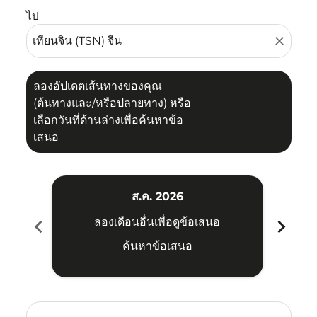
ไป
close
ลองอัปเดตเส้นทางของคุณ
(ต้นทางและ/หรือปลายทาง) หรือ
เลือกวันที่ด้านล่างเพื่อค้นหาข้อ
เสนอ
ส.ค. 2026
chevron_left
chevron_right
ลองเดือนอื่นเพื่อดูข้อเสนอ
ค้นหาข้อเสนอ