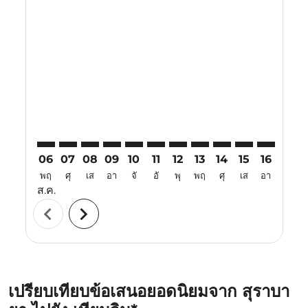
Displaying fares for สิงหาคม-2026
SUB–TSN: cmp-view-offers-disclaimer. ค้นหาข้อเสนอ
SUB–TSN: cmp-view-offers-disclaimer. ค้นหาข้อเ
SUB–TSN: cmp-view-offers-disclaimer. ค้นหา
SUB–TSN: cmp-view-offers-disclaimer. ค
SUB–TSN: cmp-view-offers-disclaime
SUB–TSN: cmp-view-offers-disc
SUB–TSN: cmp-view-offers-
SUB–TSN: cmp-view-off
SUB–TSN: cmp-view
SUB–TSN: cmp-
SUB–TSN: 
SUB–T
S
06
07
08
09
10
11
12
13
14
15
16
17
พฤ
ศุ
เส
อา
จั
อั
พุ
พฤ
ศุ
เส
อา
จั
ส.ค.
chevron_left
chevron_right
เปรียบเทียบข้อเสนอยอดนิยมจาก สุราบา