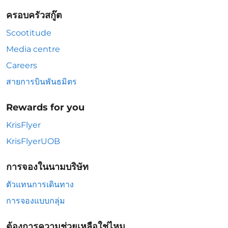
ครอบครัวสกู๊ต
Scootitude
Media centre
Careers
สายการบินพันธมิตร
Rewards for you
KrisFlyer
KrisFlyerUOB
การจองในนามบริษัท
ตัวแทนการเดินทาง
การจองแบบกลุ่ม
ต้องการความช่วยเหลือใช่ไหม