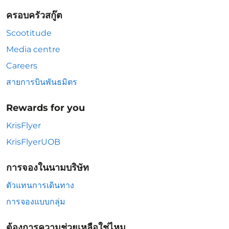
ครอบครัวสกู๊ต
Scootitude
Media centre
Careers
สายการบินพันธมิตร
Rewards for you
KrisFlyer
KrisFlyerUOB
การจองในนามบริษัท
ตัวแทนการเดินทาง
การจองแบบกลุ่ม
ต้องการความช่วยเหลือใช่ไหม