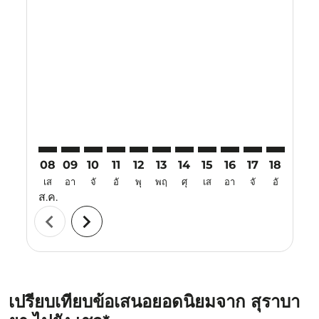
Displaying fares for สิงหาคม-2026
SUB–CJU: cmp-view-offers-disclaimer. ค้นหาข้อเสนอ
SUB–CJU: cmp-view-offers-disclaimer. ค้นหาข้อเ
SUB–CJU: cmp-view-offers-disclaimer. ค้นหา
SUB–CJU: cmp-view-offers-disclaimer. ค
SUB–CJU: cmp-view-offers-disclaime
SUB–CJU: cmp-view-offers-discl
SUB–CJU: cmp-view-offers-d
SUB–CJU: cmp-view-off
SUB–CJU: cmp-view
SUB–CJU: cmp-
SUB–CJU: 
SUB–C
S
08
09
10
11
12
13
14
15
16
17
18
19
เส
อา
จั
อั
พุ
พฤ
ศุ
เส
อา
จั
อั
พุ
ส.ค.
chevron_left
chevron_right
เปรียบเทียบข้อเสนอยอดนิยมจาก สุราบา