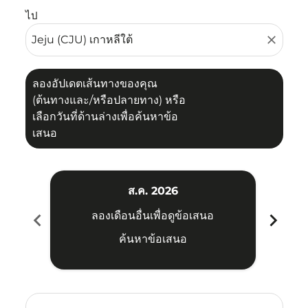
ไป
close
ลองอัปเดตเส้นทางของคุณ
(ต้นทางและ/หรือปลายทาง) หรือ
เลือกวันที่ด้านล่างเพื่อค้นหาข้อ
เสนอ
ส.ค. 2026
chevron_left
chevron_right
ลองเดือนอื่นเพื่อดูข้อเสนอ
ค้นหาข้อเสนอ