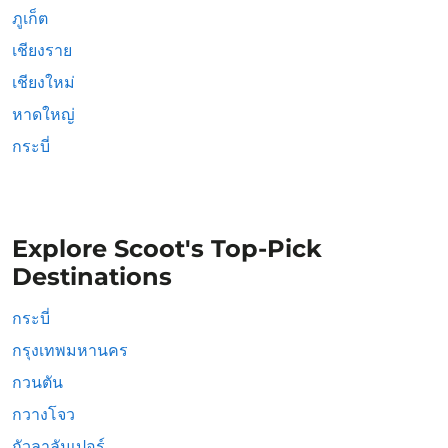
ภูเก็ต
เชียงราย
เชียงใหม่
หาดใหญ่
กระบี่
Explore Scoot's Top-Pick
Destinations
กระบี่
กรุงเทพมหานคร
กวนตัน
กวางโจว
กัวลาลัมเปอร์