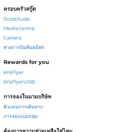
ครอบครัวสกู๊ต
Scootitude
Media centre
Careers
สายการบินพันธมิตร
Rewards for you
KrisFlyer
KrisFlyerUOB
การจองในนามบริษัท
ตัวแทนการเดินทาง
การจองแบบกลุ่ม
ต้องการความช่วยเหลือใช่ไหม