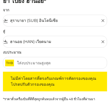
ยา ไปยัง ฮานอย*
จาก
flight_takeoff
close
สู่
flight_land
close
งบประมาณ
THB
ไม่มีค่าโดยสารที่ตรงกับเกณฑ์การคัดกรองของคุณ โปรดปรับต
ไม่มีค่าโดยสารที่ตรงกับเกณฑ์การคัดกรองของคุณ
โปรดปรับตัวกรองของคุณ
*ราคาตั๋วเครื่องบินที่ดีที่สุดถูกค้นพบแล้วจากผู้อื่น 48 ชั่วโมงที่ผ่านมา