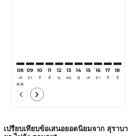
Displaying fares for สิงหาคม-2026
SUB–HAN: cmp-view-offers-disclaimer. ค้นหาข้อเสนอ
SUB–HAN: cmp-view-offers-disclaimer. ค้นหาข้อ
SUB–HAN: cmp-view-offers-disclaimer. ค้นห
SUB–HAN: cmp-view-offers-disclaimer. 
SUB–HAN: cmp-view-offers-disclaim
SUB–HAN: cmp-view-offers-disc
SUB–HAN: cmp-view-offers-
SUB–HAN: cmp-view-off
SUB–HAN: cmp-view
SUB–HAN: cmp-
SUB–HAN: 
SUB–H
S
08
09
10
11
12
13
14
15
16
17
18
19
เส
อา
จั
อั
พุ
พฤ
ศุ
เส
อา
จั
อั
พุ
ส.ค.
chevron_left
chevron_right
เปรียบเทียบข้อเสนอยอดนิยมจาก สุราบา