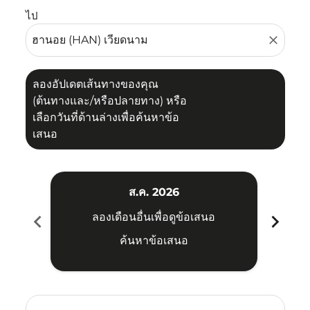
ไป
close
ลองอัปเดตเส้นทางของคุณ
(ต้นทางและ/หรือปลายทาง) หรือ
เลือกวันที่ด้านล่างเพื่อค้นหาข้อ
เสนอ
ส.ค. 2026
chevron_left
chevron_right
ลองเดือนอื่นเพื่อดูข้อเสนอ
ค้นหาข้อเสนอ