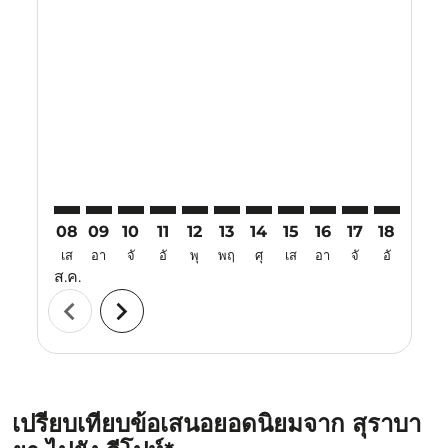
Displaying fares for สิงหาคม-2026
SUB–IPH: cmp-view-offers-disclaimer. ค้นหาข้อเสนอ
SUB–IPH: cmp-view-offers-disclaimer. ค้นหาข้อเ
SUB–IPH: cmp-view-offers-disclaimer. ค้นหา
SUB–IPH: cmp-view-offers-disclaimer. ค
SUB–IPH: cmp-view-offers-disclaime
SUB–IPH: cmp-view-offers-discl
SUB–IPH: cmp-view-offers-d
SUB–IPH: cmp-view-off
SUB–IPH: cmp-view
SUB–IPH: cmp-
SUB–IPH: 
SUB–I
S
08
09
10
11
12
13
14
15
16
17
18
19
เส
อา
จั
อั
พุ
พฤ
ศุ
เส
อา
จั
อั
พุ
ส.ค.
chevron_left
chevron_right
เปรียบเทียบข้อเสนอยอดนิยมจาก สุราบา