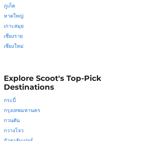
ภูเก็ต
หาดใหญ่
เกาะสมุย
เชียงราย
เชียงใหม่
Explore Scoot's Top-Pick
Destinations
กระบี่
กรุงเทพมหานคร
กวนตัน
กวางโจว
กัวลาลัมเปอร์