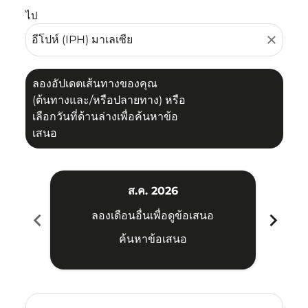
ไป
close
ลองอัปเดตเส้นทางของคุณ
(ต้นทางและ/หรือปลายทาง) หรือ
เลือกวันที่ด้านล่างเพื่อค้นหาข้อ
เสนอ
ส.ค. 2026
chevron_left
chevron_right
ลองเดือนอื่นเพื่อดูข้อเสนอ
ค้นหาข้อเสนอ