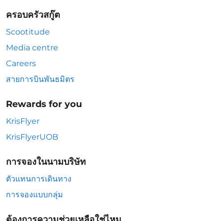
ครอบครัวสกู๊ต
Scootitude
Media centre
Careers
สายการบินพันธมิตร
Rewards for you
KrisFlyer
KrisFlyerUOB
การจองในนามบริษัท
ตัวแทนการเดินทาง
การจองแบบกลุ่ม
ต้องการความช่วยเหลือใช่ไหม