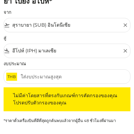
ยา ไปยัง อีโปห์*
จาก
flight_takeoff
close
สู่
flight_land
close
งบประมาณ
THB
ไม่มีค่าโดยสารที่ตรงกับเกณฑ์การคัดกรองของคุณ โปรดปรับต
ไม่มีค่าโดยสารที่ตรงกับเกณฑ์การคัดกรองของคุณ
โปรดปรับตัวกรองของคุณ
*ราคาตั๋วเครื่องบินที่ดีที่สุดถูกค้นพบแล้วจากผู้อื่น 48 ชั่วโมงที่ผ่านมา