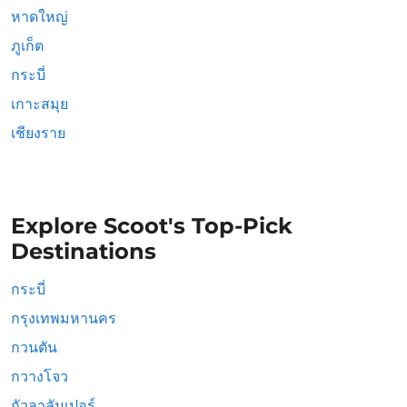
หาดใหญ่
ภูเก็ต
กระบี่
เกาะสมุย
เชียงราย
Explore Scoot's Top-Pick
Destinations
กระบี่
กรุงเทพมหานคร
กวนตัน
กวางโจว
กัวลาลัมเปอร์