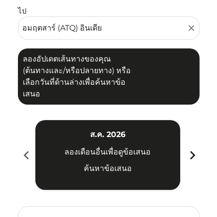
ไป
close
ลองอัปเดตเส้นทางของคุณ
(ต้นทางและ/หรือปลายทาง) หรือ
เลือกวันที่ด้านล่างเพื่อค้นหาข้อ
เสนอ
ส.ค. 2026
chevron_left
chevron_right
ลองเดือนอื่นเพื่อดูข้อเสนอ
ค้นหาข้อเสนอ