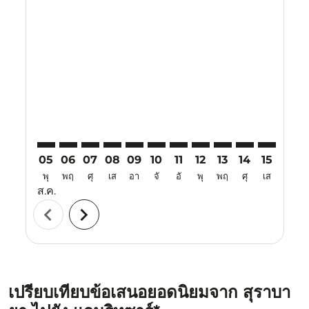
Displaying fares for สิงหาคม-2026
SUB–ATQ: cmp-view-offers-disclaimer. ค้นหาข้อเสนอ
SUB–ATQ: cmp-view-offers-disclaimer. ค้นหาข้อเ
SUB–ATQ: cmp-view-offers-disclaimer. ค้นห
SUB–ATQ: cmp-view-offers-disclaimer. 
SUB–ATQ: cmp-view-offers-disclaim
SUB–ATQ: cmp-view-offers-disc
SUB–ATQ: cmp-view-offers-
SUB–ATQ: cmp-view-off
SUB–ATQ: cmp-view
SUB–ATQ: cmp-
SUB–ATQ: 
SUB–A
S
05
06
07
08
09
10
11
12
13
14
15
16
พุ
พฤ
ศุ
เส
อา
จั
อั
พุ
พฤ
ศุ
เส
อา
ส.ค.
chevron_left
chevron_right
เปรียบเทียบข้อเสนอยอดนิยมจาก สุราบา