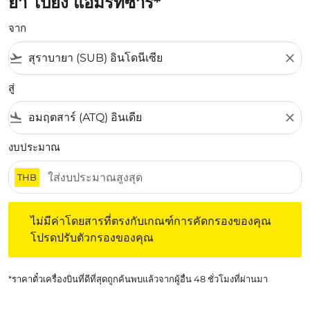
ยา ไปยัง แอมริทซาร์*
จาก
flight_takeoff
close
สู่
flight_land
close
งบประมาณ
THB
ไม่มีค่าโดยสารที่ตรงกับเกณฑ์การคัดกรองของคุณ โปรดปรับต
ไม่มีค่าโดยสารที่ตรงกับเกณฑ์การคัดกรองของคุณ
โปรดปรับตัวกรองของคุณ
*ราคาตั๋วเครื่องบินที่ดีที่สุดถูกค้นพบแล้วจากผู้อื่น 48 ชั่วโมงที่ผ่านมา