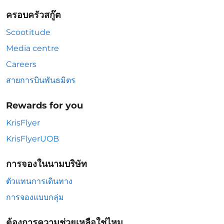
ครอบครัวสกู๊ต
Scootitude
Media centre
Careers
สายการบินพันธมิตร
Rewards for you
KrisFlyer
KrisFlyerUOB
การจองในนามบริษัท
ตัวแทนการเดินทาง
การจองแบบกลุ่ม
ต้องการความช่วยเหลือใช่ไหม