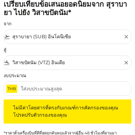
เปรียบเทียบข้อเสนอยอดนิยมจาก สุราบา
ยา ไปยัง วิสาขปัตนัม*
จาก
flight_takeoff
close
สู่
flight_land
close
งบประมาณ
THB
ไม่มีค่าโดยสารที่ตรงกับเกณฑ์การคัดกรองของคุณ โปรดปรับต
ไม่มีค่าโดยสารที่ตรงกับเกณฑ์การคัดกรองของคุณ
โปรดปรับตัวกรองของคุณ
*ราคาตั๋วเครื่องบินที่ดีที่สุดถูกค้นพบแล้วจากผู้อื่น 48 ชั่วโมงที่ผ่านมา