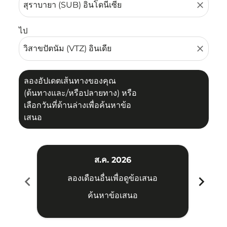
close
ไป
close
ลองอัปเดตเส้นทางของคุณ
(ต้นทางและ/หรือปลายทาง) หรือ
เลือกวันที่ด้านล่างเพื่อค้นหาข้อ
เสนอ
ส.ค. 2026
chevron_left
chevron_right
ลองเดือนอื่นเพื่อดูข้อเสนอ
ค้นหาข้อเสนอ