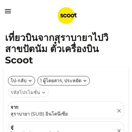

เที่ยวบินจากสุราบายาไปวิ
สาขปัตนัม ตั๋วเครื่องบิน
Scoot
ไป-กลับ
expand_more
1 ผู้โดยสาร, ประหยัด
expand_more
รหัสโปรโมชั่น
expand_more
จาก
close
สุราบายา (SUB) อินโดนีเซีย
สู่
close