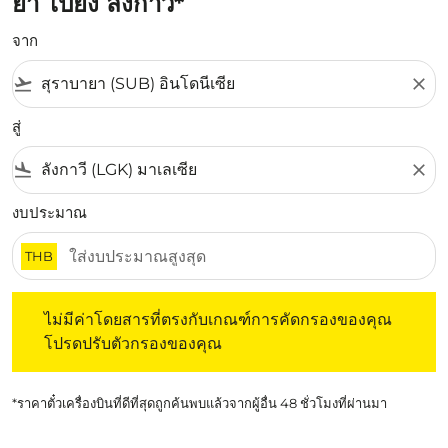
ยา ไปยัง ลังกาวี*
จาก
flight_takeoff
close
สู่
flight_land
close
งบประมาณ
THB
ไม่มีค่าโดยสารที่ตรงกับเกณฑ์การคัดกรองของคุณ โปรดปรับต
ไม่มีค่าโดยสารที่ตรงกับเกณฑ์การคัดกรองของคุณ
โปรดปรับตัวกรองของคุณ
*ราคาตั๋วเครื่องบินที่ดีที่สุดถูกค้นพบแล้วจากผู้อื่น 48 ชั่วโมงที่ผ่านมา