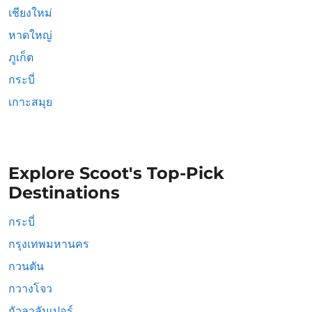
เชียงใหม่
หาดใหญ่
ภูเก็ต
กระบี่
เกาะสมุย
Explore Scoot's Top-Pick
Destinations
กระบี่
กรุงเทพมหานคร
กวนตัน
กวางโจว
กัวลาลัมเปอร์