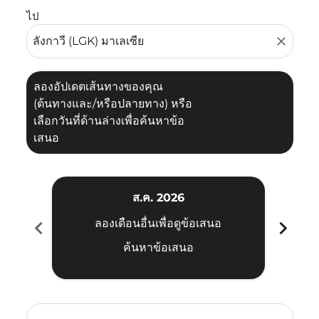
ไป
close
ลองอัปเดตเส้นทางของคุณ
(ต้นทางและ/หรือปลายทาง) หรือ
เลือกวันที่ด้านล่างเพื่อค้นหาข้อ
เสนอ
ส.ค. 2026
chevron_left
chevron_right
ลองเดือนอื่นเพื่อดูข้อเสนอ
ค้นหาข้อเสนอ