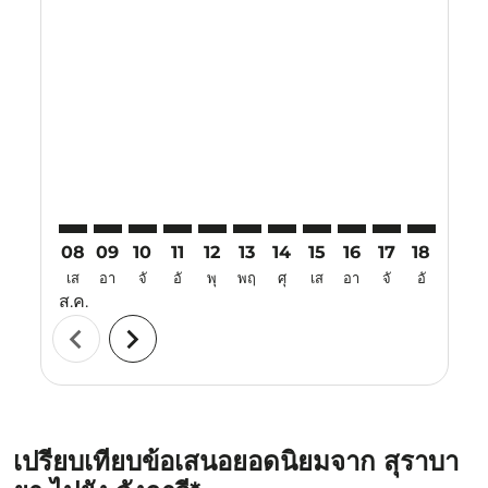
Displaying fares for สิงหาคม-2026
SUB–LGK: cmp-view-offers-disclaimer. ค้นหาข้อเสนอ
SUB–LGK: cmp-view-offers-disclaimer. ค้นหาข้อเ
SUB–LGK: cmp-view-offers-disclaimer. ค้นหา
SUB–LGK: cmp-view-offers-disclaimer. ค
SUB–LGK: cmp-view-offers-disclaim
SUB–LGK: cmp-view-offers-disc
SUB–LGK: cmp-view-offers-
SUB–LGK: cmp-view-off
SUB–LGK: cmp-view
SUB–LGK: cmp-
SUB–LGK: 
SUB–L
S
08
09
10
11
12
13
14
15
16
17
18
19
เส
อา
จั
อั
พุ
พฤ
ศุ
เส
อา
จั
อั
พุ
ส.ค.
chevron_left
chevron_right
เปรียบเทียบข้อเสนอยอดนิยมจาก สุราบา