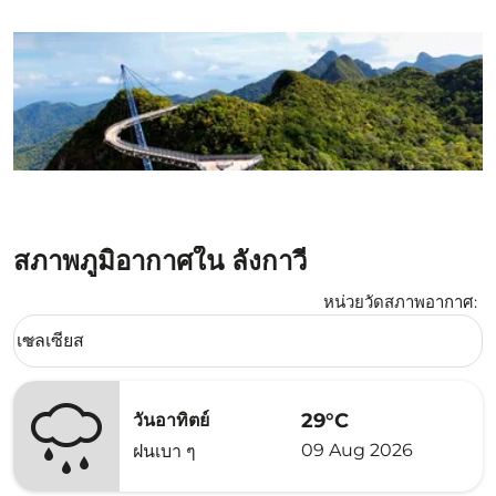
สภาพภูมิอากาศใน ลังกาวี
หน่วยวัดสภาพอากาศ
:
Weather unit option เซลเซียส Selected
เซลเซียส
keyboard_arrow_down
29°C
วันอาทิตย์
09 Aug 2026
ฝนเบา ๆ