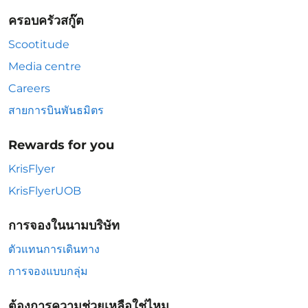
ครอบครัวสกู๊ต
Scootitude
Media centre
Careers
สายการบินพันธมิตร
Rewards for you
KrisFlyer
KrisFlyerUOB
การจองในนามบริษัท
ตัวแทนการเดินทาง
การจองแบบกลุ่ม
ต้องการความช่วยเหลือใช่ไหม