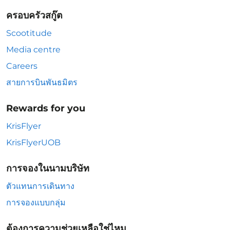
ครอบครัวสกู๊ต
Scootitude
Media centre
Careers
สายการบินพันธมิตร
Rewards for you
KrisFlyer
KrisFlyerUOB
การจองในนามบริษัท
ตัวแทนการเดินทาง
การจองแบบกลุ่ม
ต้องการความช่วยเหลือใช่ไหม