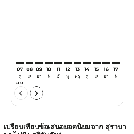
Displaying fares for สิงหาคม-2026
SUB–TRV: cmp-view-offers-disclaimer. ค้นหาข้อเสนอ
SUB–TRV: cmp-view-offers-disclaimer. ค้นหาข้อเ
SUB–TRV: cmp-view-offers-disclaimer. ค้นหา
SUB–TRV: cmp-view-offers-disclaimer. ค
SUB–TRV: cmp-view-offers-disclaime
SUB–TRV: cmp-view-offers-discl
SUB–TRV: cmp-view-offers-
SUB–TRV: cmp-view-off
SUB–TRV: cmp-view
SUB–TRV: cmp-
SUB–TRV: 
SUB–T
S
07
08
09
10
11
12
13
14
15
16
17
18
ศุ
เส
อา
จั
อั
พุ
พฤ
ศุ
เส
อา
จั
อั
ส.ค.
chevron_left
chevron_right
เปรียบเทียบข้อเสนอยอดนิยมจาก สุราบา