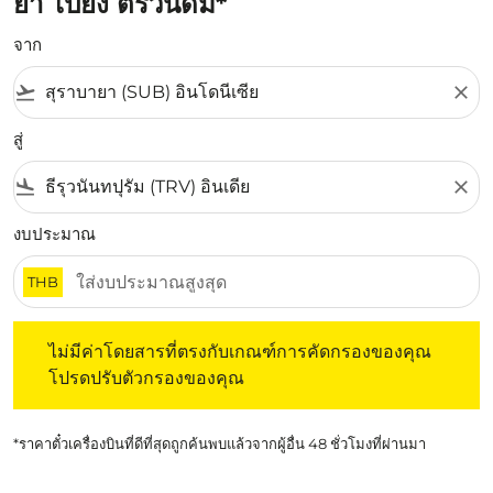
ยา ไปยัง ตริวันดัม*
จาก
flight_takeoff
close
สู่
flight_land
close
งบประมาณ
THB
ไม่มีค่าโดยสารที่ตรงกับเกณฑ์การคัดกรองของคุณ โปรดปรับต
ไม่มีค่าโดยสารที่ตรงกับเกณฑ์การคัดกรองของคุณ
โปรดปรับตัวกรองของคุณ
*ราคาตั๋วเครื่องบินที่ดีที่สุดถูกค้นพบแล้วจากผู้อื่น 48 ชั่วโมงที่ผ่านมา