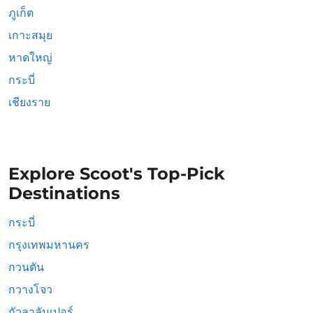
ภูเก็ต
เกาะสมุย
หาดใหญ่
กระบี่
เชียงราย
Explore Scoot's Top-Pick
Destinations
กระบี่
กรุงเทพมหานคร
กวนตัน
กวางโจว
กัวลาลัมเปอร์