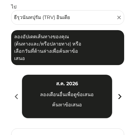
ไป
close
ลองอัปเดตเส้นทางของคุณ
(ต้นทางและ/หรือปลายทาง) หรือ
เลือกวันที่ด้านล่างเพื่อค้นหาข้อ
เสนอ
ส.ค. 2026
chevron_left
chevron_right
ลองเดือนอื่นเพื่อดูข้อเสนอ
ค้นหาข้อเสนอ