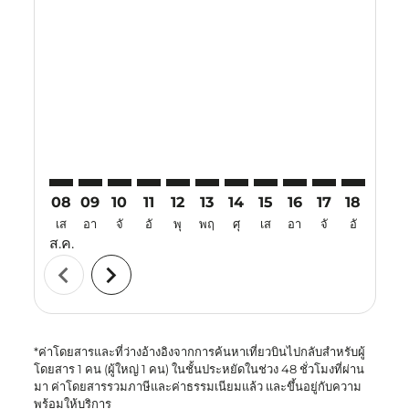
Displaying fares for สิงหาคม-2026
SIN–CJB: cmp-view-offers-disclaimer. ค้นหาข้อเสนอ
SIN–CJB: cmp-view-offers-disclaimer. ค้นหาข้อเส
SIN–CJB: cmp-view-offers-disclaimer. ค้นหาข
SIN–CJB: cmp-view-offers-disclaimer. ค้
SIN–CJB: cmp-view-offers-disclaime
SIN–CJB: cmp-view-offers-discl
SIN–CJB: cmp-view-offers-d
SIN–CJB: cmp-view-offe
SIN–CJB: cmp-view-
SIN–CJB: cmp-v
SIN–CJB: 
SIN–C
S
08
09
10
11
12
13
14
15
16
17
18
19
เส
อา
จั
อั
พุ
พฤ
ศุ
เส
อา
จั
อั
พุ
ส.ค.
chevron_left
chevron_right
*ค่าโดยสารและที่ว่างอ้างอิงจากการค้นหาเที่ยวบินไปกลับสำหรับผู้
โดยสาร 1 คน (ผู้ใหญ่ 1 คน) ในชั้นประหยัดในช่วง 48 ชั่วโมงที่ผ่าน
มา ค่าโดยสารรวมภาษีและค่าธรรมเนียมแล้ว และขึ้นอยู่กับความ
พร้อมให้บริการ