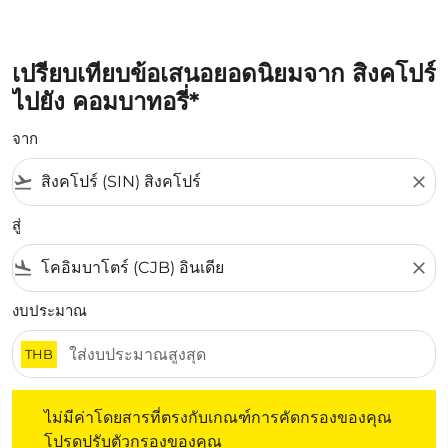
เปรียบเทียบข้อเสนอยอดนิยมจาก สิงคโปร์
ไปยัง คอมบาทอรี่*
จาก
flight_takeoff
close
สู่
flight_land
close
งบประมาณ
THB
ไม่มีค่าโดยสารที่ตรงกับเกณฑ์การคัดกรองของคุณ โปรดปรับต
ไม่มีค่าโดยสารที่ตรงกับเกณฑ์การคัดกรองของคุณ
โปรดปรับตัวกรองของคุณ