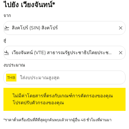
ไปยัง เวียงจันทน์*
จาก
flight_takeoff
close
สู่
flight_land
close
งบประมาณ
THB
ไม่มีค่าโดยสารที่ตรงกับเกณฑ์การคัดกรองของคุณ โปรดปรับต
ไม่มีค่าโดยสารที่ตรงกับเกณฑ์การคัดกรองของคุณ
โปรดปรับตัวกรองของคุณ
*ราคาตั๋วเครื่องบินที่ดีที่สุดถูกค้นพบแล้วจากผู้อื่น 48 ชั่วโมงที่ผ่านมา