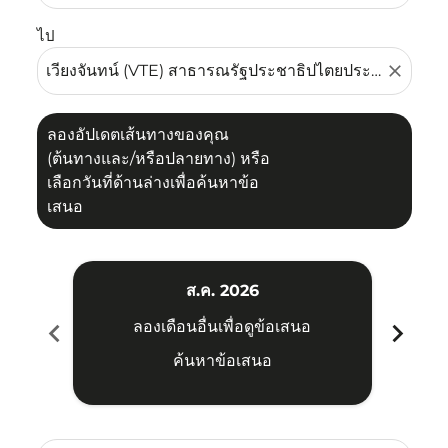
ไป
close
ลองอัปเดตเส้นทางของคุณ
(ต้นทางและ/หรือปลายทาง) หรือ
เลือกวันที่ด้านล่างเพื่อค้นหาข้อ
เสนอ
ส.ค. 2026
chevron_left
chevron_right
ลองเดือนอื่นเพื่อดูข้อเสนอ
ค้นหาข้อเสนอ