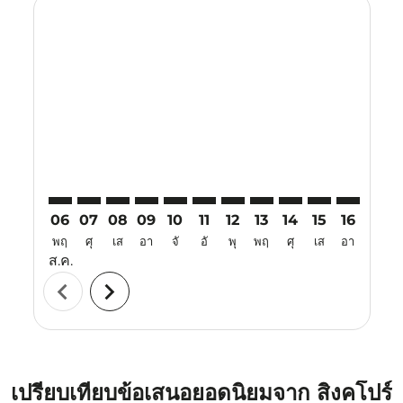
Displaying fares for สิงหาคม-2026
SIN–VTE: cmp-view-offers-disclaimer. ค้นหาข้อเสนอ
SIN–VTE: cmp-view-offers-disclaimer. ค้นหาข้อเ
SIN–VTE: cmp-view-offers-disclaimer. ค้นหา
SIN–VTE: cmp-view-offers-disclaimer. ค
SIN–VTE: cmp-view-offers-disclaime
SIN–VTE: cmp-view-offers-discl
SIN–VTE: cmp-view-offers-d
SIN–VTE: cmp-view-offe
SIN–VTE: cmp-view-
SIN–VTE: cmp-
SIN–VTE: 
SIN–V
S
06
07
08
09
10
11
12
13
14
15
16
17
พฤ
ศุ
เส
อา
จั
อั
พุ
พฤ
ศุ
เส
อา
จั
ส.ค.
chevron_left
chevron_right
เปรียบเทียบข้อเสนอยอดนิยมจาก สิงคโปร์