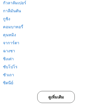
กัวลาลัมเปอร์
กาลีมันตัน
กูชิง
คอมบาทอรี่
คุนหมิง
จาการ์ตา
ฉางชา
ชิงเต่า
ซับโปโร
ซัวเถา
ซิดนีย์
ดูเพิ่มเติม