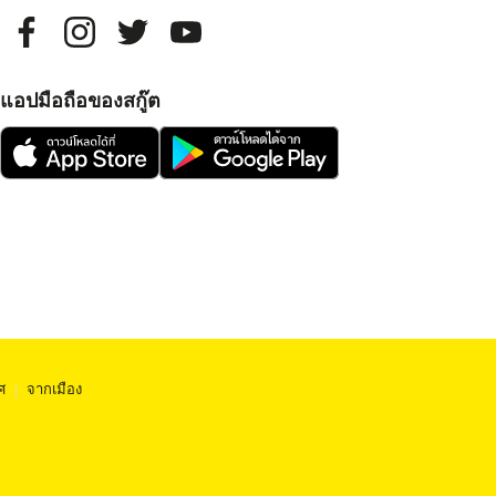
แอปมือถือของสกู๊ต
ศ
|
จากเมือง