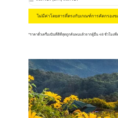
ไม่มีค่าโดยสารที่ตรงกับเกณฑ์การคัดกรองของค
ไม่มีค่าโดยสารที่ตรงกับเกณฑ์การคัดกรอง
*ราคาตั๋วเครื่องบินที่ดีที่สุดถูกค้นพบแล้วจากผู้อื่น 48 ชั่วโมงที