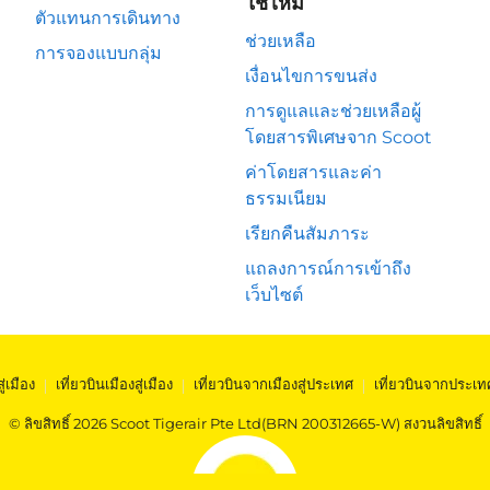
ใช่ไหม
ตัวแทนการเดินทาง
ช่วยเหลือ
การจองแบบกลุ่ม
เงื่อนไขการขนส่ง
การดูแลและช่วยเหลือผู้
โดยสารพิเศษจาก Scoot
ค่าโดยสารและค่า
ธรรมเนียม
เรียกคืนสัมภาระ
แถลงการณ์การเข้าถึง
เว็บไซต์
สู่เมือง
|
เที่ยวบินเมืองสู่เมือง
|
เที่ยวบินจากเมืองสู่ประเทศ
|
เที่ยวบินจากประเท
© ลิขสิทธิ์ 2026 Scoot Tigerair Pte Ltd(BRN 200312665-W) สงวนลิขสิทธิ์