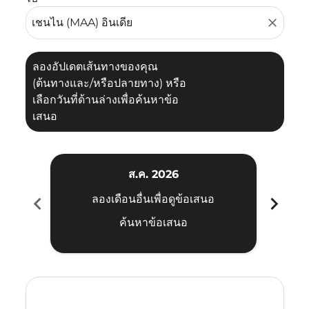
close
ลองอัปเดตเส้นทางของคุณ
(ต้นทางและ/หรือปลายทาง) หรือ
เลือกวันที่ด้านล่างเพื่อค้นหาข้อ
เสนอ
ส.ค. 2026
chevron_left
chevron_right
ลองเดือนอื่นเพื่อดูข้อเสนอ
ค้นหาข้อเสนอ
Displaying fares for สิงหาคม-2026