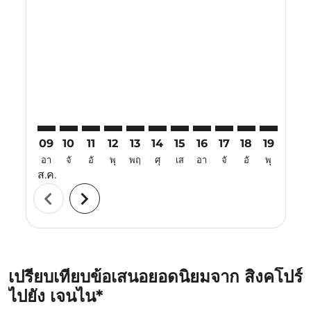
SIN–MAA: cmp-view-offers-disclaimer. ค้นหาข้อเสนอ
SIN–MAA: cmp-view-offers-disclaimer. ค้นหาข้อเ
SIN–MAA: cmp-view-offers-disclaimer. ค้นหา
SIN–MAA: cmp-view-offers-disclaimer. ค
SIN–MAA: cmp-view-offers-disclaim
SIN–MAA: cmp-view-offers-disc
SIN–MAA: cmp-view-offers-
SIN–MAA: cmp-view-off
SIN–MAA: cmp-view
SIN–MAA: cmp-
SIN–MAA: 
SIN–M
S
09
10
11
12
13
14
15
16
17
18
19
20
อา
จั
อั
พุ
พฤ
ศุ
เส
อา
จั
อั
พุ
พฤ
ส.ค.
chevron_left
chevron_right
เปรียบเทียบข้อเสนอยอดนิยมจาก สิงคโปร์
ไปยัง เจนไน*