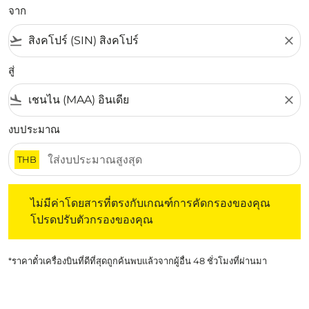
จาก
flight_takeoff
close
สู่
flight_land
close
งบประมาณ
THB
ไม่มีค่าโดยสารที่ตรงกับเกณฑ์การคัดกรองของคุณ โปรดปรับต
ไม่มีค่าโดยสารที่ตรงกับเกณฑ์การคัดกรองของคุณ
โปรดปรับตัวกรองของคุณ
*ราคาตั๋วเครื่องบินที่ดีที่สุดถูกค้นพบแล้วจากผู้อื่น 48 ชั่วโมงที่ผ่านมา