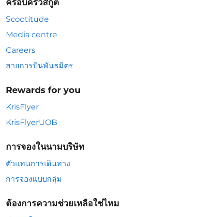
ครอบครัวสกู๊ต
Scootitude
Media centre
Careers
สายการบินพันธมิตร
Rewards for you
KrisFlyer
KrisFlyerUOB
การจองในนามบริษัท
ตัวแทนการเดินทาง
การจองแบบกลุ่ม
ต้องการความช่วยเหลือใช่ไหม