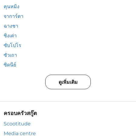
คุนหมิง
จาการ์ตา
ฉางชา
ชิงเต่า
ซับโปโร
ซัวเถา
ซิดนีย์
ดูเพิ่มเติม
ครอบครัวสกู๊ต
Scootitude
Media centre