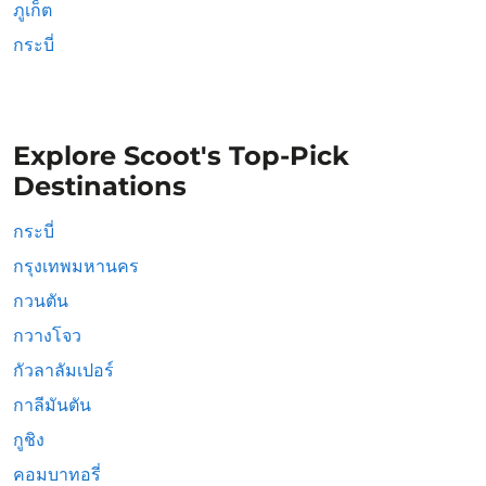
ภูเก็ต
กระบี่
Explore Scoot's Top-Pick
Destinations
กระบี่
กรุงเทพมหานคร
กวนตัน
กวางโจว
กัวลาลัมเปอร์
กาลีมันตัน
กูชิง
คอมบาทอรี่