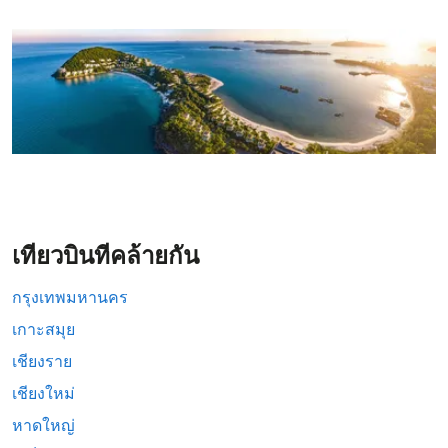
เที่ยวบินที่คล้ายกัน
กรุงเทพมหานคร
เกาะสมุย
เชียงราย
เชียงใหม่
หาดใหญ่