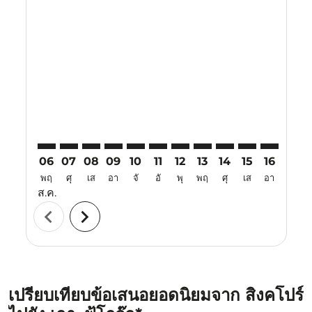
Displaying fares for สิงหาคม-2026
SIN–PQC: cmp-view-offers-disclaimer. ค้นหาข้อเสนอ
SIN–PQC: cmp-view-offers-disclaimer. ค้นหาข้อเ
SIN–PQC: cmp-view-offers-disclaimer. ค้นหา
SIN–PQC: cmp-view-offers-disclaimer. ค
SIN–PQC: cmp-view-offers-disclaime
SIN–PQC: cmp-view-offers-discl
SIN–PQC: cmp-view-offers-
SIN–PQC: cmp-view-off
SIN–PQC: cmp-view
SIN–PQC: cmp-
SIN–PQC: 
SIN–P
S
06
07
08
09
10
11
12
13
14
15
16
17
พฤ
ศุ
เส
อา
จั
อั
พุ
พฤ
ศุ
เส
อา
จั
ส.ค.
chevron_left
chevron_right
เปรียบเทียบข้อเสนอยอดนิยมจาก สิงคโปร์