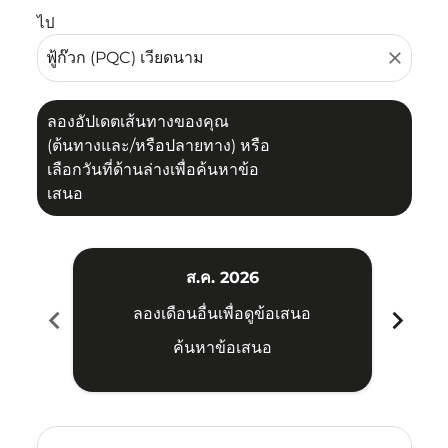
ไป
close
ลองอัปเดตเส้นทางของคุณ
(ต้นทางและ/หรือปลายทาง) หรือ
เลือกวันที่ด้านล่างเพื่อค้นหาข้อ
เสนอ
ส.ค. 2026
chevron_left
chevron_right
ลองเดือนอื่นเพื่อดูข้อเสนอ
ค้นหาข้อเสนอ