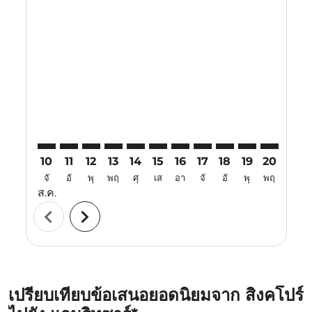
Displaying fares for สิงหาคม-2026
SIN–ATQ: cmp-view-offers-disclaimer. ค้นหาข้อเสนอ
SIN–ATQ: cmp-view-offers-disclaimer. ค้นหาข้อเ
SIN–ATQ: cmp-view-offers-disclaimer. ค้นหา
SIN–ATQ: cmp-view-offers-disclaimer. ค
SIN–ATQ: cmp-view-offers-disclaime
SIN–ATQ: cmp-view-offers-discl
SIN–ATQ: cmp-view-offers-d
SIN–ATQ: cmp-view-off
SIN–ATQ: cmp-view
SIN–ATQ: cmp-
SIN–ATQ: 
SIN–A
S
10
11
12
13
14
15
16
17
18
19
20
21
จั
อั
พุ
พฤ
ศุ
เส
อา
จั
อั
พุ
พฤ
ศุ
ส.ค.
chevron_left
chevron_right
เปรียบเทียบข้อเสนอยอดนิยมจาก สิงคโปร์