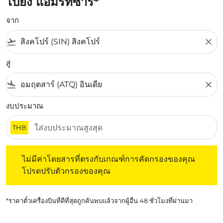
ไปยัง แอมริทซาร์*
จาก
flight_takeoff
close
สู่
flight_land
close
งบประมาณ
THB
ไม่มีค่าโดยสารที่ตรงกับเกณฑ์การคัดกรองของคุณ โปรดปรับต
ไม่มีค่าโดยสารที่ตรงกับเกณฑ์การคัดกรองของคุณ
โปรดปรับตัวกรองของคุณ
*ราคาตั๋วเครื่องบินที่ดีที่สุดถูกค้นพบแล้วจากผู้อื่น 48 ชั่วโมงที่ผ่านมา