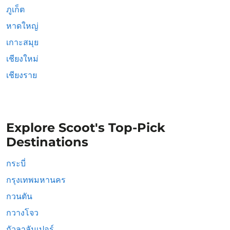
ภูเก็ต
หาดใหญ่
เกาะสมุย
เชียงใหม่
เชียงราย
Explore Scoot's Top-Pick
Destinations
กระบี่
กรุงเทพมหานคร
กวนตัน
กวางโจว
กัวลาลัมเปอร์