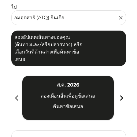
ไป
close
ลองอัปเดตเส้นทางของคุณ
(ต้นทางและ/หรือปลายทาง) หรือ
เลือกวันที่ด้านล่างเพื่อค้นหาข้อ
เสนอ
ส.ค. 2026
chevron_left
chevron_right
ลองเดือนอื่นเพื่อดูข้อเสนอ
ค้นหาข้อเสนอ