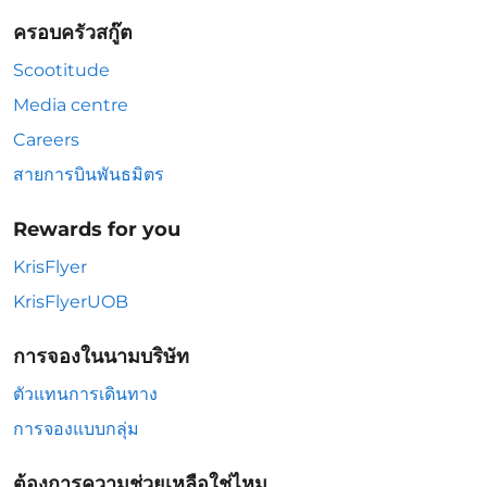
ครอบครัวสกู๊ต
Scootitude
Media centre
Careers
สายการบินพันธมิตร
Rewards for you
KrisFlyer
KrisFlyerUOB
การจองในนามบริษัท
ตัวแทนการเดินทาง
การจองแบบกลุ่ม
ต้องการความช่วยเหลือใช่ไหม