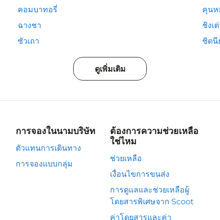
คอมบาทอรี่
คุนห
ฉางชา
ชิงเต
ซัวเถา
ซิดนีย
ดูเพิ่มเติม
การจองในนามบริษัท
ต้องการความช่วยเหลือ
ใช่ไหม
ตัวแทนการเดินทาง
ช่วยเหลือ
การจองแบบกลุ่ม
เงื่อนไขการขนส่ง
การดูแลและช่วยเหลือผู้
โดยสารพิเศษจาก Scoot
ค่าโดยสารและค่า