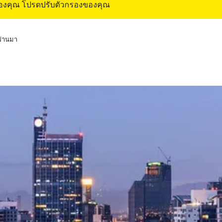
ของคุณ โปรดปรับตัวกรองของคุณ
่ผ่านมา