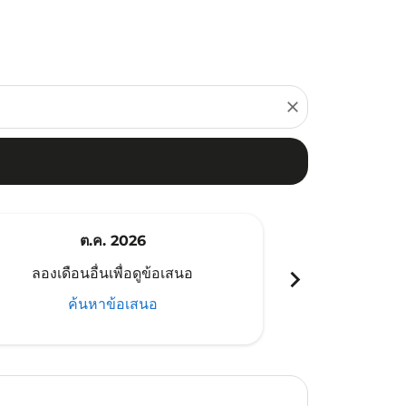
close
ต.ค. 2026
พ
chevron_right
ลองเดือนอื่นเพื่อดูข้อเสนอ
ลองเดือนอ
ค้นหาข้อเสนอ
ค้น