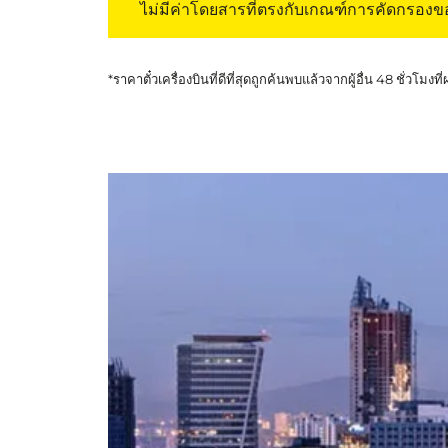
ไม่มีค่าโดยสารที่ตรงกับเกณฑ์การคัดกรอง
*ราคาตั๋วเครื่องบินที่ดีที่สุดถูกค้นพบแล้วจากผู้อื่น 48 ชั่วโมงที