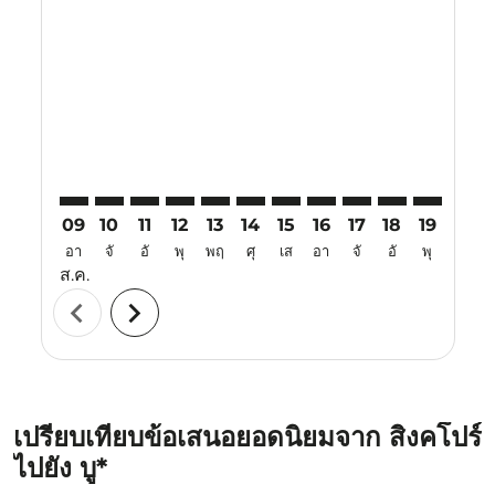
SIN–SBW: cmp-view-offers-disclaimer. ค้นหาข้อเสนอ
SIN–SBW: cmp-view-offers-disclaimer. ค้นหาข้อเ
SIN–SBW: cmp-view-offers-disclaimer. ค้นหา
SIN–SBW: cmp-view-offers-disclaimer. ค
SIN–SBW: cmp-view-offers-disclaime
SIN–SBW: cmp-view-offers-disc
SIN–SBW: cmp-view-offers-
SIN–SBW: cmp-view-off
SIN–SBW: cmp-view
SIN–SBW: cmp-
SIN–SBW: 
SIN–S
S
09
10
11
12
13
14
15
16
17
18
19
20
อา
จั
อั
พุ
พฤ
ศุ
เส
อา
จั
อั
พุ
พฤ
ส.ค.
chevron_left
chevron_right
เปรียบเทียบข้อเสนอยอดนิยมจาก สิงคโปร์
ไปยัง บู*