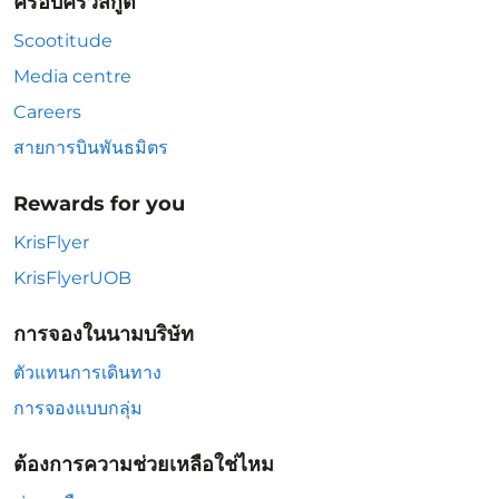
ครอบครัวสกู๊ต
Scootitude
Media centre
Careers
สายการบินพันธมิตร
Rewards for you
KrisFlyer
KrisFlyerUOB
การจองในนามบริษัท
ตัวแทนการเดินทาง
การจองแบบกลุ่ม
ต้องการความช่วยเหลือใช่ไหม