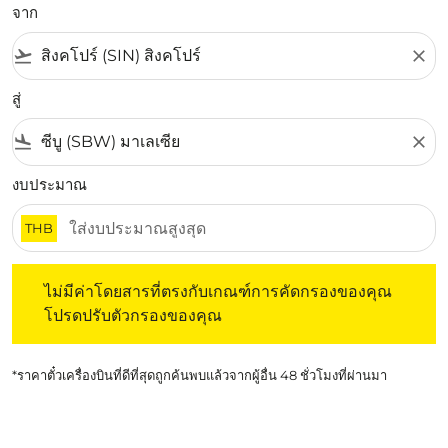
จาก
flight_takeoff
close
สู่
flight_land
close
งบประมาณ
THB
ไม่มีค่าโดยสารที่ตรงกับเกณฑ์การคัดกรองของคุณ โปรดปรับต
ไม่มีค่าโดยสารที่ตรงกับเกณฑ์การคัดกรองของคุณ
โปรดปรับตัวกรองของคุณ
*ราคาตั๋วเครื่องบินที่ดีที่สุดถูกค้นพบแล้วจากผู้อื่น 48 ชั่วโมงที่ผ่านมา