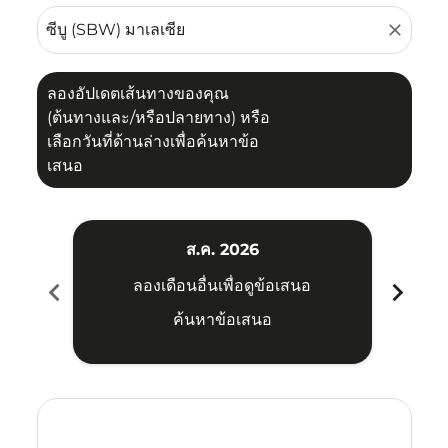
close
ลองอัปเดตเส้นทางของคุณ
(ต้นทางและ/หรือปลายทาง) หรือ
เลือกวันที่ด้านล่างเพื่อค้นหาข้อ
เสนอ
ส.ค. 2026
chevron_left
chevron_right
ลองเดือนอื่นเพื่อดูข้อเสนอ
ค้นหาข้อเสนอ
Displaying fares for สิงหาคม-2026