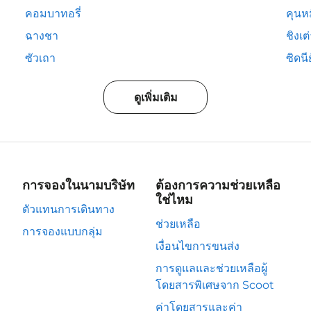
คอมบาทอรี่
คุนห
ฉางชา
ชิงเต
ซัวเถา
ซิดนีย
ดูเพิ่มเติม
การจองในนามบริษัท
ต้องการความช่วยเหลือ
ใช่ไหม
ตัวแทนการเดินทาง
ช่วยเหลือ
การจองแบบกลุ่ม
เงื่อนไขการขนส่ง
การดูแลและช่วยเหลือผู้
โดยสารพิเศษจาก Scoot
ค่าโดยสารและค่า