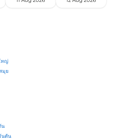
11 Aug 2026
12 Aug 2026
หญ่
สมุย
ัน
ันตัน