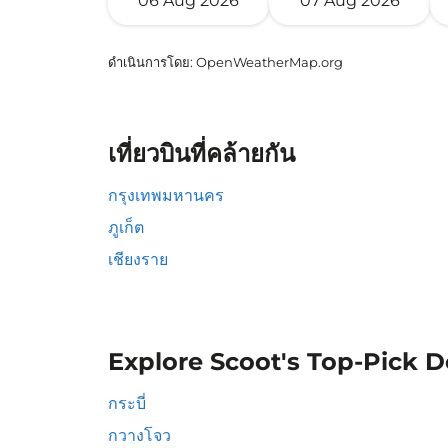
06 Aug 2026
07 Aug 2026
ดำเนินการโดย
: OpenWeatherMap.org
เที่ยวบินที่คล้ายกัน
กรุงเทพมหานคร
ภูเก็ต
เชียงราย
Explore Scoot's Top-Pick D
กระบี่
กวางโจว