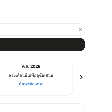
close
ต.ค. 2026
พ
chevron_right
ลองเดือนอื่นเพื่อดูข้อเสนอ
ลองเดือนอ
ค้นหาข้อเสนอ
ค้น