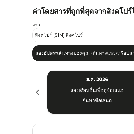
ค่าโดยสารที่ถูกที่สุดจากสิงคโปร์
ลองอัปเดตเส้นทางของคุณ (ต้นทางและ/หรือปลายทาง
จาก
ลองอัปเดตเส้นทางของคุณ (ต้นทางและ/หรือปลายท
ส.ค. 2026
chevron_left
ลองเดือนอื่นเพื่อดูข้อเสนอ
ค้นหาข้อเสนอ