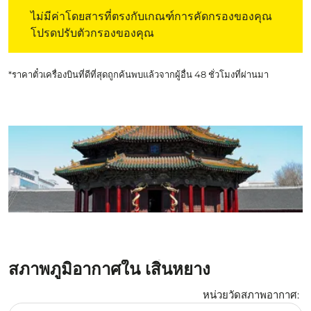
ไม่มีค่าโดยสารที่ตรงกับเกณฑ์การคัดกรองของคุณ โปรดปรับต
ไม่มีค่าโดยสารที่ตรงกับเกณฑ์การคัดกรองของคุณ
โปรดปรับตัวกรองของคุณ
*ราคาตั๋วเครื่องบินที่ดีที่สุดถูกค้นพบแล้วจากผู้อื่น 48 ชั่วโมงที่ผ่านมา
สภาพภูมิอากาศใน เสิ่นหยาง
หน่วยวัดสภาพอากาศ
:
Weather unit option เซลเซียส Selected