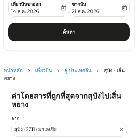
เที่ยวบินขาออก
ขากลับ
today
today
fc-booking-departure-date-aria-label
fc-booking-return-date-ari
14 ส.ค. 2026
21 ส.ค. 2026
ค้นหา
หน้าหลัก
เที่ยวบิน
สู่ ประเทศจีน
สุบัง - เสิ่น
หยาง
ค่าโดยสารที่ถูกที่สุดจากสุบังไปเสิ่น
ลองอัปเดตเส้นทางของคุณ (ต้นทางและ/หรือปลายทาง) หรือเลื
หยาง
จาก
close