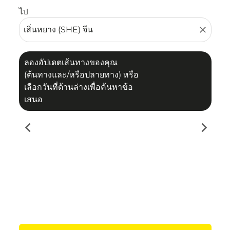
ไป
close
ลองอัปเดตเส้นทางของคุณ
(ต้นทางและ/หรือปลายทาง) หรือ
เลือกวันที่ด้านล่างเพื่อค้นหาข้อ
เสนอ
chevron_left
chevron_right