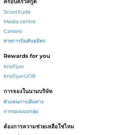
ครอบครัวสกู๊ต
Scootitude
Media centre
Careers
สายการบินพันธมิตร
Rewards for you
KrisFlyer
KrisFlyerUOB
การจองในนามบริษัท
ตัวแทนการเดินทาง
การจองแบบกลุ่ม
ต้องการความช่วยเหลือใช่ไหม