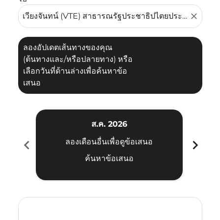
close
ลองอัปเดตเส้นทางของคุณ
(ต้นทางและ/หรือปลายทาง) หรือ
เลือกวันที่ด้านล่างเพื่อค้นหาข้อ
เสนอ
ส.ค. 2026
chevron_left
chevron_right
ลองเดือนอื่นเพื่อดูข้อเสนอ
ค้นหาข้อเสนอ
Displaying fares for สิงหาคม-2026