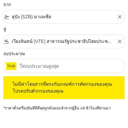
จาก
flight_takeoff
close
สู่
flight_land
close
งบประมาณ
THB
ไม่มีค่าโดยสารที่ตรงกับเกณฑ์การคัดกรองของคุณ โปรดปรับต
ไม่มีค่าโดยสารที่ตรงกับเกณฑ์การคัดกรองของคุณ
โปรดปรับตัวกรองของคุณ
*ราคาตั๋วเครื่องบินที่ดีที่สุดถูกค้นพบแล้วจากผู้อื่น 48 ชั่วโมงที่ผ่านมา