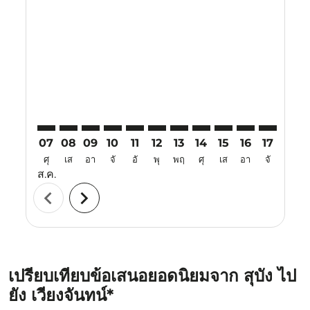
SZB–VTE: cmp-view-offers-disclaimer. ค้นหาข้อเสนอ
SZB–VTE: cmp-view-offers-disclaimer. ค้นหาข้อเ
SZB–VTE: cmp-view-offers-disclaimer. ค้นหา
SZB–VTE: cmp-view-offers-disclaimer. ค
SZB–VTE: cmp-view-offers-disclaime
SZB–VTE: cmp-view-offers-discl
SZB–VTE: cmp-view-offers-d
SZB–VTE: cmp-view-offe
SZB–VTE: cmp-view
SZB–VTE: cmp-
SZB–VTE: 
SZB–V
S
07
08
09
10
11
12
13
14
15
16
17
18
ศุ
เส
อา
จั
อั
พุ
พฤ
ศุ
เส
อา
จั
อั
ส.ค.
chevron_left
chevron_right
เปรียบเทียบข้อเสนอยอดนิยมจาก สุบัง ไป
ยัง เวียงจันทน์*