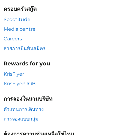
ครอบครัวสกู๊ต
Scootitude
Media centre
Careers
สายการบินพันธมิตร
Rewards for you
KrisFlyer
KrisFlyerUOB
การจองในนามบริษัท
ตัวแทนการเดินทาง
การจองแบบกลุ่ม
ต้องการความช่วยเหลือใช่ไหม