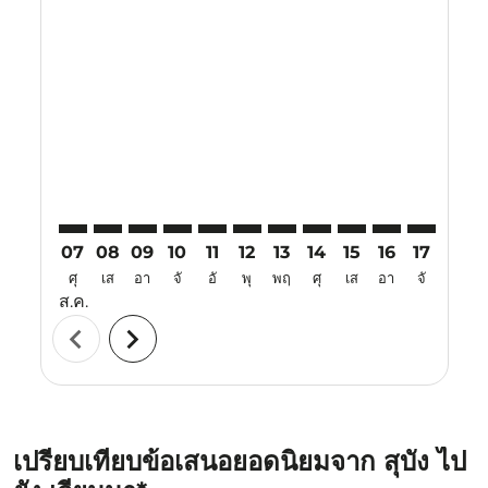
Displaying fares for สิงหาคม-2026
SZB–VIE: cmp-view-offers-disclaimer. ค้นหาข้อเสนอ
SZB–VIE: cmp-view-offers-disclaimer. ค้นหาข้อเส
SZB–VIE: cmp-view-offers-disclaimer. ค้นหาข
SZB–VIE: cmp-view-offers-disclaimer. ค
SZB–VIE: cmp-view-offers-disclaime
SZB–VIE: cmp-view-offers-discl
SZB–VIE: cmp-view-offers-d
SZB–VIE: cmp-view-offe
SZB–VIE: cmp-view-
SZB–VIE: cmp-
SZB–VIE: 
SZB–V
S
07
08
09
10
11
12
13
14
15
16
17
18
ศุ
เส
อา
จั
อั
พุ
พฤ
ศุ
เส
อา
จั
อั
ส.ค.
chevron_left
chevron_right
เปรียบเทียบข้อเสนอยอดนิยมจาก สุบัง ไป