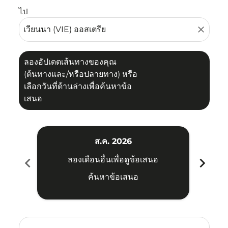
ไป
close
ลองอัปเดตเส้นทางของคุณ
(ต้นทางและ/หรือปลายทาง) หรือ
เลือกวันที่ด้านล่างเพื่อค้นหาข้อ
เสนอ
ส.ค. 2026
chevron_left
chevron_right
ลองเดือนอื่นเพื่อดูข้อเสนอ
ค้นหาข้อเสนอ