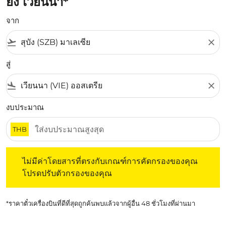
ยัง เวียนนา*
จาก
flight_takeoff
close
สู่
flight_land
close
งบประมาณ
THB
ไม่มีค่าโดยสารที่ตรงกับเกณฑ์การคัดกรองของคุณ โปรดปรับต
ไม่มีค่าโดยสารที่ตรงกับเกณฑ์การคัดกรองของคุณ
โปรดปรับตัวกรองของคุณ
*ราคาตั๋วเครื่องบินที่ดีที่สุดถูกค้นพบแล้วจากผู้อื่น 48 ชั่วโมงที่ผ่านมา