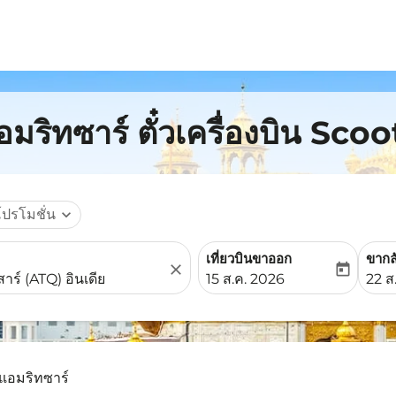
อมริทซาร์ ตั๋วเครื่องบิน Scoo
โปรโมชั่น
expand_more
เที่ยวบินขาออก
ขากล
close
today
fc-booking-departure-date-
fc-b
15 ส.ค. 2026
22 ส
- แอมริทซาร์