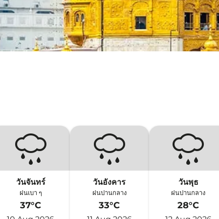
วันจันทร์
วันอังคาร
วันพุธ
ฝนเบา ๆ
ฝนปานกลาง
ฝนปานกลาง
37°C
33°C
28°C