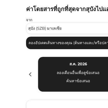
ค่าโดยสารที่ถูกที่สุดจากสุบังไปแ
ลองอัปเดตเส้นทางของคุณ (ต้นทางและ/หรือปลายทาง
จาก
ลองอัปเดตเส้นทางของคุณ (ต้นทางและ/หรือปลายท
ส.ค. 2026
chevron_left
ลองเดือนอื่นเพื่อดูข้อเสนอ
ค้นหาข้อเสนอ