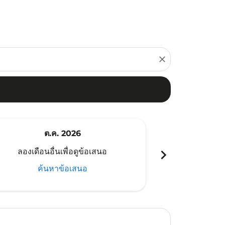
close
ต.ค. 2026
พ
chevron_right
ลองเดือนอื่นเพื่อดูข้อเสนอ
ลองเดือนอ
ค้นหาข้อเสนอ
ค้น