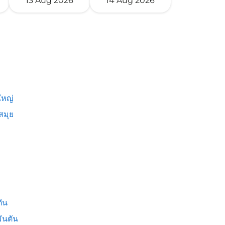
13 Aug 2026
14 Aug 2026
หญ่
สมุย
ัน
ันตัน