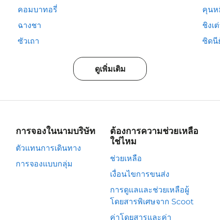
คอมบาทอรี่
คุนห
ฉางชา
ชิงเต
ซัวเถา
ซิดนีย
ดูเพิ่มเติม
การจองในนามบริษัท
ต้องการความช่วยเหลือ
ใช่ไหม
ตัวแทนการเดินทาง
ช่วยเหลือ
การจองแบบกลุ่ม
เงื่อนไขการขนส่ง
การดูแลและช่วยเหลือผู้
โดยสารพิเศษจาก Scoot
ค่าโดยสารและค่า