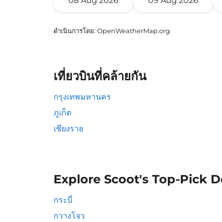
08 Aug 2026
09 Aug 2026
ดำเนินการโดย
: OpenWeatherMap.org
เที่ยวบินที่คล้ายกัน
กรุงเทพมหานคร
ภูเก็ต
เชียงราย
Explore Scoot's Top-Pick D
กระบี่
กวางโจว