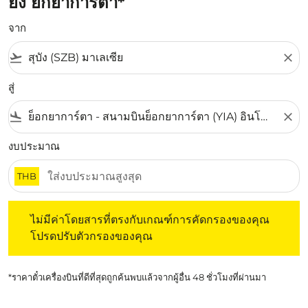
ยัง ยกยาการ์ตา*
จาก
flight_takeoff
close
สู่
flight_land
close
งบประมาณ
THB
ไม่มีค่าโดยสารที่ตรงกับเกณฑ์การคัดกรองของคุณ โปรดปรับต
ไม่มีค่าโดยสารที่ตรงกับเกณฑ์การคัดกรองของคุณ
โปรดปรับตัวกรองของคุณ
*ราคาตั๋วเครื่องบินที่ดีที่สุดถูกค้นพบแล้วจากผู้อื่น 48 ชั่วโมงที่ผ่านมา