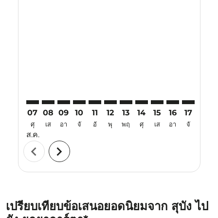
Displaying fares for สิงหาคม-2026
SZB–YIA: cmp-view-offers-disclaimer. ค้นหาข้อเสนอ
SZB–YIA: cmp-view-offers-disclaimer. ค้นหาข้อเส
SZB–YIA: cmp-view-offers-disclaimer. ค้นหาข
SZB–YIA: cmp-view-offers-disclaimer. ค
SZB–YIA: cmp-view-offers-disclaime
SZB–YIA: cmp-view-offers-discl
SZB–YIA: cmp-view-offers-d
SZB–YIA: cmp-view-offe
SZB–YIA: cmp-view-
SZB–YIA: cmp-
SZB–YIA: 
SZB–Y
S
07
08
09
10
11
12
13
14
15
16
17
18
ศุ
เส
อา
จั
อั
พุ
พฤ
ศุ
เส
อา
จั
อั
ส.ค.
chevron_left
chevron_right
เปรียบเทียบข้อเสนอยอดนิยมจาก สุบัง ไป