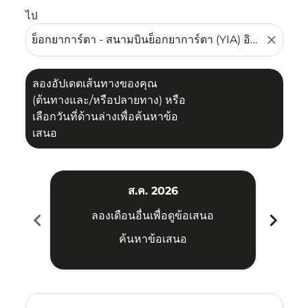
ไป
close
ลองอัปเดตเส้นทางของคุณ
(ต้นทางและ/หรือปลายทาง) หรือ
เลือกวันที่ด้านล่างเพื่อค้นหาข้อ
เสนอ
ส.ค. 2026
chevron_left
chevron_right
ลองเดือนอื่นเพื่อดูข้อเสนอ
ค้นหาข้อเสนอ