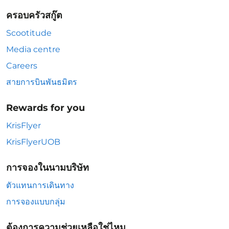
ครอบครัวสกู๊ต
Scootitude
Media centre
Careers
สายการบินพันธมิตร
Rewards for you
KrisFlyer
KrisFlyerUOB
การจองในนามบริษัท
ตัวแทนการเดินทาง
การจองแบบกลุ่ม
ต้องการความช่วยเหลือใช่ไหม