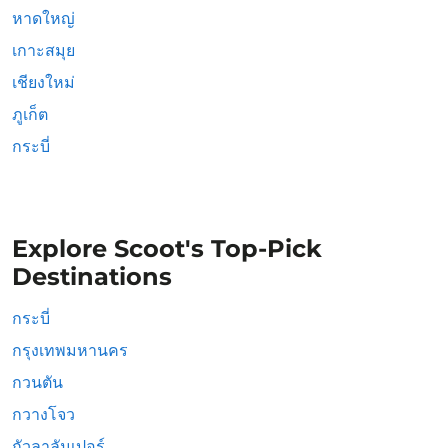
หาดใหญ่
เกาะสมุย
เชียงใหม่
ภูเก็ต
กระบี่
Explore Scoot's Top-Pick
Destinations
กระบี่
กรุงเทพมหานคร
กวนตัน
กวางโจว
กัวลาลัมเปอร์