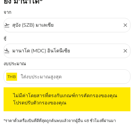
ยัง มานาโด*
จาก
flight_takeoff
close
สู่
flight_land
close
งบประมาณ
THB
ไม่มีค่าโดยสารที่ตรงกับเกณฑ์การคัดกรองของคุณ โปรดปรับต
ไม่มีค่าโดยสารที่ตรงกับเกณฑ์การคัดกรองของคุณ
โปรดปรับตัวกรองของคุณ
*ราคาตั๋วเครื่องบินที่ดีที่สุดถูกค้นพบแล้วจากผู้อื่น 48 ชั่วโมงที่ผ่านมา