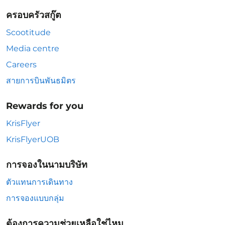
ครอบครัวสกู๊ต
Scootitude
Media centre
Careers
สายการบินพันธมิตร
Rewards for you
KrisFlyer
KrisFlyerUOB
การจองในนามบริษัท
ตัวแทนการเดินทาง
การจองแบบกลุ่ม
ต้องการความช่วยเหลือใช่ไหม