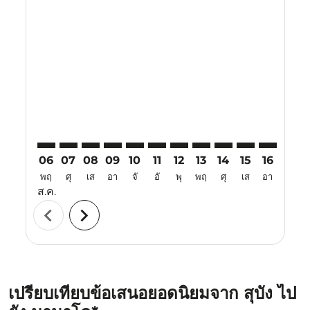
Displaying fares for สิงหาคม-2026
SZB–MDC: cmp-view-offers-disclaimer. ค้นหาข้อเสนอ
SZB–MDC: cmp-view-offers-disclaimer. ค้นหาข้อ
SZB–MDC: cmp-view-offers-disclaimer. ค้นห
SZB–MDC: cmp-view-offers-disclaimer. 
SZB–MDC: cmp-view-offers-disclaim
SZB–MDC: cmp-view-offers-disc
SZB–MDC: cmp-view-offers-
SZB–MDC: cmp-view-off
SZB–MDC: cmp-view
SZB–MDC: cmp-
SZB–MDC: 
SZB–M
S
06
07
08
09
10
11
12
13
14
15
16
17
พฤ
ศุ
เส
อา
จั
อั
พุ
พฤ
ศุ
เส
อา
จั
ส.ค.
chevron_left
chevron_right
เปรียบเทียบข้อเสนอยอดนิยมจาก สุบัง ไป