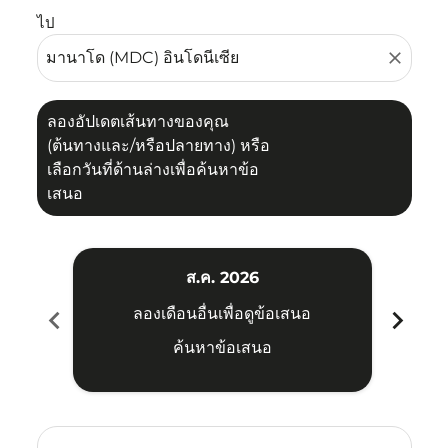
ไป
close
ลองอัปเดตเส้นทางของคุณ
(ต้นทางและ/หรือปลายทาง) หรือ
เลือกวันที่ด้านล่างเพื่อค้นหาข้อ
เสนอ
ส.ค. 2026
chevron_left
chevron_right
ลองเดือนอื่นเพื่อดูข้อเสนอ
ค้นหาข้อเสนอ