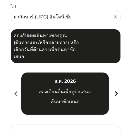
ไป
close
ลองอัปเดตเส้นทางของคุณ
(ต้นทางและ/หรือปลายทาง) หรือ
เลือกวันที่ด้านล่างเพื่อค้นหาข้อ
เสนอ
ส.ค. 2026
chevron_left
chevron_right
ลองเดือนอื่นเพื่อดูข้อเสนอ
ค้นหาข้อเสนอ