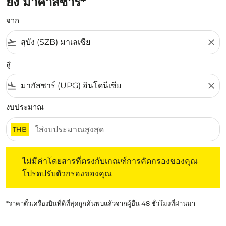
ยัง มาคาสซาร์*
จาก
flight_takeoff
close
สู่
flight_land
close
งบประมาณ
THB
ไม่มีค่าโดยสารที่ตรงกับเกณฑ์การคัดกรองของคุณ โปรดปรับต
ไม่มีค่าโดยสารที่ตรงกับเกณฑ์การคัดกรองของคุณ
โปรดปรับตัวกรองของคุณ
*ราคาตั๋วเครื่องบินที่ดีที่สุดถูกค้นพบแล้วจากผู้อื่น 48 ชั่วโมงที่ผ่านมา