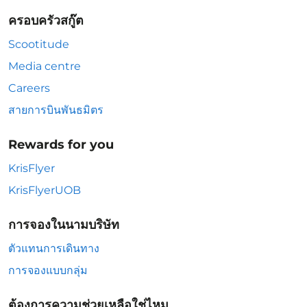
ครอบครัวสกู๊ต
Scootitude
Media centre
Careers
สายการบินพันธมิตร
Rewards for you
KrisFlyer
KrisFlyerUOB
การจองในนามบริษัท
ตัวแทนการเดินทาง
การจองแบบกลุ่ม
ต้องการความช่วยเหลือใช่ไหม