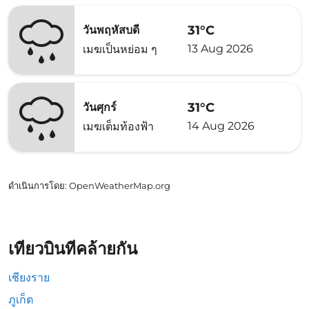
31°C
วันพฤหัสบดี
13 Aug 2026
เมฆเป็นหย่อม ๆ
31°C
วันศุกร์
14 Aug 2026
เมฆเต็มท้องฟ้า
ดำเนินการโดย
: OpenWeatherMap.org
เที่ยวบินที่คล้ายกัน
เชียงราย
ภูเก็ต