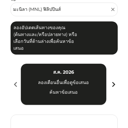
close
ลองอัปเดตเส้นทางของคุณ
(ต้นทางและ/หรือปลายทาง) หรือ
เลือกวันที่ด้านล่างเพื่อค้นหาข้อ
เสนอ
ส.ค. 2026
chevron_left
chevron_right
ลองเดือนอื่นเพื่อดูข้อเสนอ
ค้นหาข้อเสนอ
Displaying fares for สิงหาคม-2026