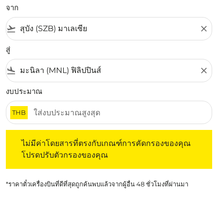
จาก
flight_takeoff
close
สู่
flight_land
close
งบประมาณ
THB
ไม่มีค่าโดยสารที่ตรงกับเกณฑ์การคัดกรองของคุณ โปรดปรับต
ไม่มีค่าโดยสารที่ตรงกับเกณฑ์การคัดกรองของคุณ
โปรดปรับตัวกรองของคุณ
*ราคาตั๋วเครื่องบินที่ดีที่สุดถูกค้นพบแล้วจากผู้อื่น 48 ชั่วโมงที่ผ่านมา