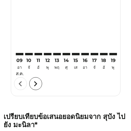
SZB–MNL: cmp-view-offers-disclaimer. ค้นหาข้อเสนอ
SZB–MNL: cmp-view-offers-disclaimer. ค้นหาข้อ
SZB–MNL: cmp-view-offers-disclaimer. ค้นห
SZB–MNL: cmp-view-offers-disclaimer. 
SZB–MNL: cmp-view-offers-disclaim
SZB–MNL: cmp-view-offers-disc
SZB–MNL: cmp-view-offers-
SZB–MNL: cmp-view-off
SZB–MNL: cmp-view
SZB–MNL: cmp-
SZB–MNL: 
SZB–M
S
09
10
11
12
13
14
15
16
17
18
19
20
อา
จั
อั
พุ
พฤ
ศุ
เส
อา
จั
อั
พุ
พฤ
ส.ค.
chevron_left
chevron_right
เปรียบเทียบข้อเสนอยอดนิยมจาก สุบัง ไป
ยัง มะนิลา*