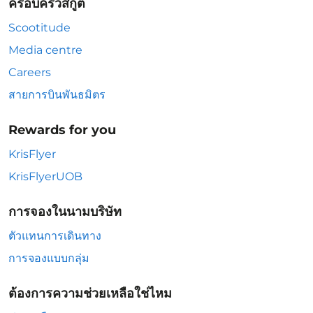
ครอบครัวสกู๊ต
Scootitude
Media centre
Careers
สายการบินพันธมิตร
Rewards for you
KrisFlyer
KrisFlyerUOB
การจองในนามบริษัท
ตัวแทนการเดินทาง
การจองแบบกลุ่ม
ต้องการความช่วยเหลือใช่ไหม