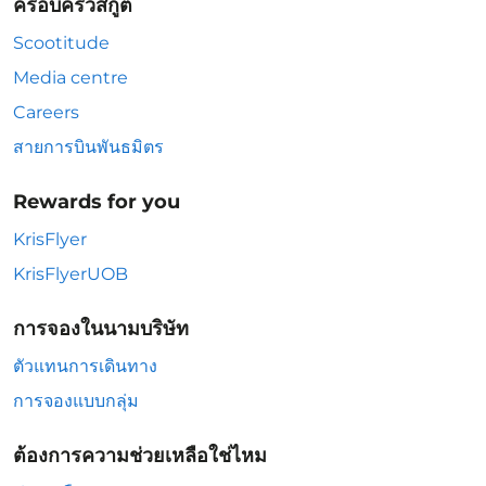
ครอบครัวสกู๊ต
Scootitude
Media centre
Careers
สายการบินพันธมิตร
Rewards for you
KrisFlyer
KrisFlyerUOB
การจองในนามบริษัท
ตัวแทนการเดินทาง
การจองแบบกลุ่ม
ต้องการความช่วยเหลือใช่ไหม