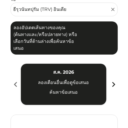
close
ลองอัปเดตเส้นทางของคุณ
(ต้นทางและ/หรือปลายทาง) หรือ
เลือกวันที่ด้านล่างเพื่อค้นหาข้อ
เสนอ
ส.ค. 2026
chevron_left
chevron_right
ลองเดือนอื่นเพื่อดูข้อเสนอ
ค้นหาข้อเสนอ
Displaying fares for สิงหาคม-2026