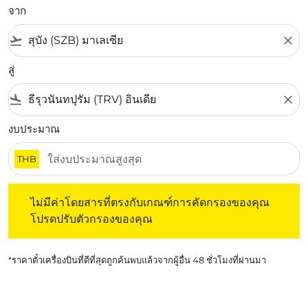
จาก
flight_takeoff
close
สู่
flight_land
close
งบประมาณ
THB
ไม่มีค่าโดยสารที่ตรงกับเกณฑ์การคัดกรองของคุณ โปรดปรับต
ไม่มีค่าโดยสารที่ตรงกับเกณฑ์การคัดกรองของคุณ
โปรดปรับตัวกรองของคุณ
*ราคาตั๋วเครื่องบินที่ดีที่สุดถูกค้นพบแล้วจากผู้อื่น 48 ชั่วโมงที่ผ่านมา