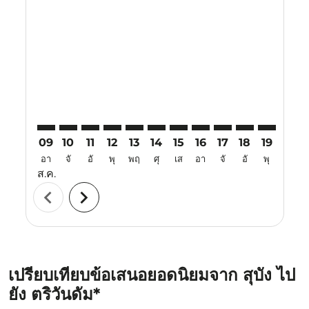
SZB–TRV: cmp-view-offers-disclaimer. ค้นหาข้อเสนอ
SZB–TRV: cmp-view-offers-disclaimer. ค้นหาข้อเ
SZB–TRV: cmp-view-offers-disclaimer. ค้นหา
SZB–TRV: cmp-view-offers-disclaimer. ค
SZB–TRV: cmp-view-offers-disclaime
SZB–TRV: cmp-view-offers-discl
SZB–TRV: cmp-view-offers-d
SZB–TRV: cmp-view-offe
SZB–TRV: cmp-view
SZB–TRV: cmp-
SZB–TRV: 
SZB–T
S
09
10
11
12
13
14
15
16
17
18
19
20
อา
จั
อั
พุ
พฤ
ศุ
เส
อา
จั
อั
พุ
พฤ
ส.ค.
chevron_left
chevron_right
เปรียบเทียบข้อเสนอยอดนิยมจาก สุบัง ไป
ยัง ตริวันดัม*