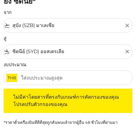
ยัง ซิดนีย์*
จาก
flight_takeoff
close
สู่
flight_land
close
งบประมาณ
THB
ไม่มีค่าโดยสารที่ตรงกับเกณฑ์การคัดกรองของคุณ โปรดปรับต
ไม่มีค่าโดยสารที่ตรงกับเกณฑ์การคัดกรองของคุณ
โปรดปรับตัวกรองของคุณ
*ราคาตั๋วเครื่องบินที่ดีที่สุดถูกค้นพบแล้วจากผู้อื่น 48 ชั่วโมงที่ผ่านมา