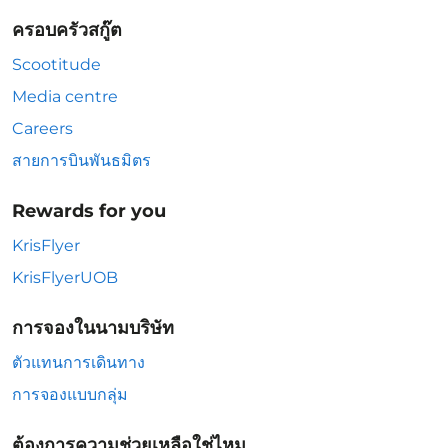
ครอบครัวสกู๊ต
Scootitude
Media centre
Careers
สายการบินพันธมิตร
Rewards for you
KrisFlyer
KrisFlyerUOB
การจองในนามบริษัท
ตัวแทนการเดินทาง
การจองแบบกลุ่ม
ต้องการความช่วยเหลือใช่ไหม