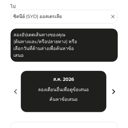
ไป
close
ลองอัปเดตเส้นทางของคุณ
(ต้นทางและ/หรือปลายทาง) หรือ
เลือกวันที่ด้านล่างเพื่อค้นหาข้อ
เสนอ
ส.ค. 2026
chevron_left
chevron_right
ลองเดือนอื่นเพื่อดูข้อเสนอ
ค้นหาข้อเสนอ