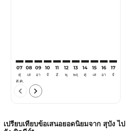
Displaying fares for สิงหาคม-2026
SZB–SYD: cmp-view-offers-disclaimer. ค้นหาข้อเสนอ
SZB–SYD: cmp-view-offers-disclaimer. ค้นหาข้อเ
SZB–SYD: cmp-view-offers-disclaimer. ค้นหา
SZB–SYD: cmp-view-offers-disclaimer. ค
SZB–SYD: cmp-view-offers-disclaime
SZB–SYD: cmp-view-offers-discl
SZB–SYD: cmp-view-offers-d
SZB–SYD: cmp-view-off
SZB–SYD: cmp-view
SZB–SYD: cmp-
SZB–SYD: 
SZB–S
S
07
08
09
10
11
12
13
14
15
16
17
18
ศุ
เส
อา
จั
อั
พุ
พฤ
ศุ
เส
อา
จั
อั
ส.ค.
chevron_left
chevron_right
เปรียบเทียบข้อเสนอยอดนิยมจาก สุบัง ไป