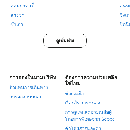
คอมบาทอรี่
คุนห
ฉางชา
ชิงเต
ซัวเถา
ซิดนีย
ดูเพิ่มเติม
การจองในนามบริษัท
ต้องการความช่วยเหลือ
ใช่ไหม
ตัวแทนการเดินทาง
ช่วยเหลือ
การจองแบบกลุ่ม
เงื่อนไขการขนส่ง
การดูแลและช่วยเหลือผู้
โดยสารพิเศษจาก Scoot
ค่าโดยสารและค่า