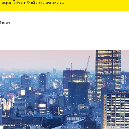
ของคุณ โปรดปรับตัวกรองของคุณ
่ผ่านมา