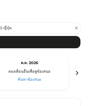
close
ต.ค. 2026
พ
chevron_right
ลองเดือนอื่นเพื่อดูข้อเสนอ
ลองเดือนอ
ค้นหาข้อเสนอ
ค้น