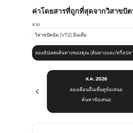
ค่าโดยสารที่ถูกที่สุดจากวิสาขปั
ลองอัปเดตเส้นทางของคุณ (ต้นทางและ/หรือปลายทาง
จาก
ลองอัปเดตเส้นทางของคุณ (ต้นทางและ/หรือปลายท
ส.ค. 2026
chevron_left
ลองเดือนอื่นเพื่อดูข้อเสนอ
ค้นหาข้อเสนอ