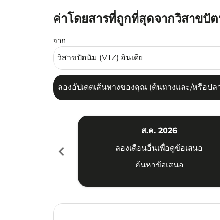
ค่าโดยสารที่ถูกที่สุดจากวิสาขป
ลองอัปเดตเส้นทางของคุณ (ต้นทางและ/หรือปลายทาง
จาก
ลองอัปเดตเส้นทางของคุณ (ต้นทางและ/หรือปลายท
ส.ค. 2026
chevron_left
ลองเดือนอื่นเพื่อดูข้อเสนอ
ค้นหาข้อเสนอ