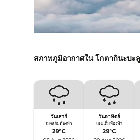
สภาพภูมิอากาศใน โกตากินะบะล
วันเสาร์
วันอาทิตย์
เมฆเต็มท้องฟ้า
เมฆเต็มท้องฟ้า
29°C
29°C