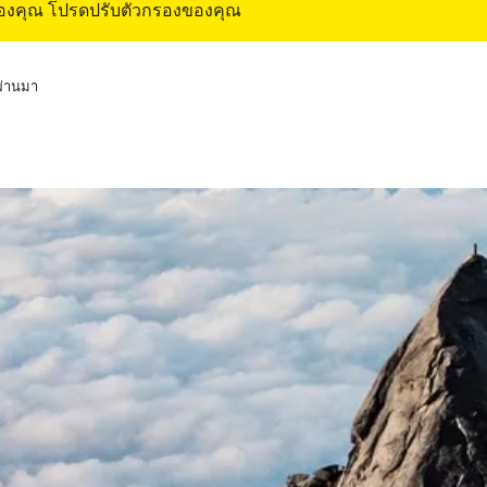
ของคุณ โปรดปรับตัวกรองของคุณ
่ผ่านมา