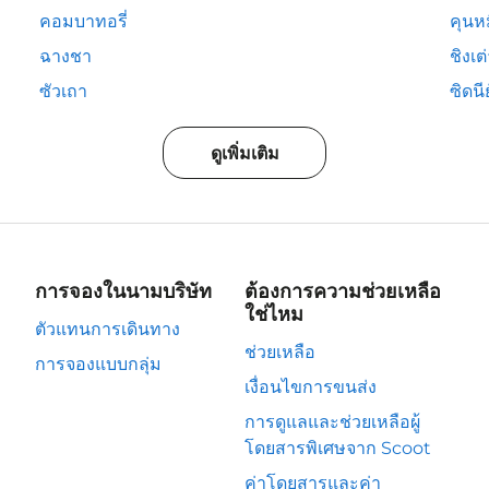
คอมบาทอรี่
คุนห
ฉางชา
ชิงเต
ซัวเถา
ซิดนีย
ดูเพิ่มเติม
การจองในนามบริษัท
ต้องการความช่วยเหลือ
ใช่ไหม
ตัวแทนการเดินทาง
ช่วยเหลือ
การจองแบบกลุ่ม
เงื่อนไขการขนส่ง
การดูแลและช่วยเหลือผู้
โดยสารพิเศษจาก Scoot
ค่าโดยสารและค่า