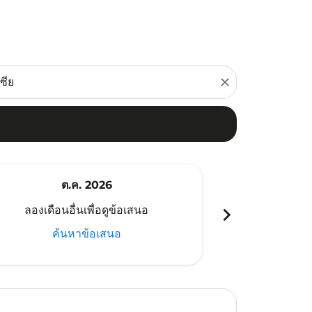
close
ต.ค. 2026
พ
chevron_right
ลองเดือนอื่นเพื่อดูข้อเสนอ
ลองเดือนอ
ค้นหาข้อเสนอ
ค้น