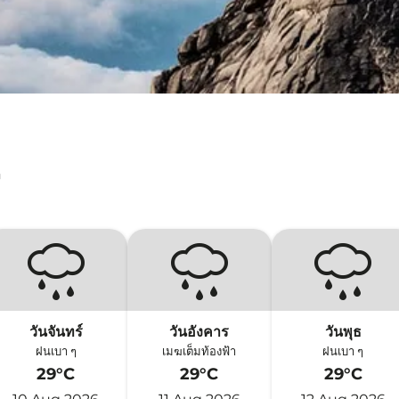
ู
วันจันทร์
วันอังคาร
วันพุธ
ฝนเบา ๆ
เมฆเต็มท้องฟ้า
ฝนเบา ๆ
29°C
29°C
29°C