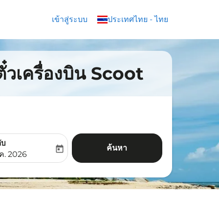
เข้าสู่ระบบ
keyboard_arrow_down
ประเทศไทย
-
ไทย
ตั๋วเครื่องบิน Scoot
ับ
ค้นหา
today
aria-label
ooking-return-date-aria-label
.ค. 2026