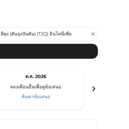
close
ต.ค. 2026
พ
chevron_right
ลองเดือนอื่นเพื่อดูข้อเสนอ
ลองเดือนอ
ค้นหาข้อเสนอ
ค้น