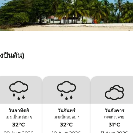
งปันดัน)
วันอาทิตย์
วันจันทร์
วันอังคาร
เมฆเป็นหย่อม ๆ
เมฆเป็นหย่อม ๆ
เมฆกระจาย
32°C
32°C
31°C