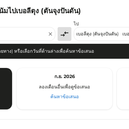
นัมไปเบอลีตุง (ตันจุงปันดัน)
) หรือเลือกวันที่ด้านล่างเพื่อค้นหาข้อเสนอ
ไป
compare_arrows
close
าง) หรือเลือกวันที่ด้านล่างเพื่อค้นหาข้อเสนอ
ก.ย. 2026
ลองเดือนอื่นเพื่อดูข้อเสนอ
ค้นหาข้อเสนอ