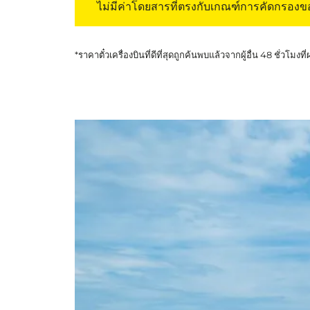
ไม่มีค่าโดยสารที่ตรงกับเกณฑ์การคัดกรอง
*ราคาตั๋วเครื่องบินที่ดีที่สุดถูกค้นพบแล้วจากผู้อื่น 48 ชั่วโมงที