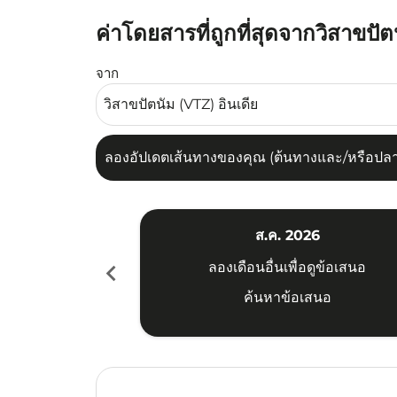
ค่าโดยสารที่ถูกที่สุดจากวิสาขปัต
ลองอัปเดตเส้นทางของคุณ (ต้นทางและ/หรือปลายทาง
จาก
ลองอัปเดตเส้นทางของคุณ (ต้นทางและ/หรือปลายท
ส.ค. 2026
chevron_left
ลองเดือนอื่นเพื่อดูข้อเสนอ
ค้นหาข้อเสนอ