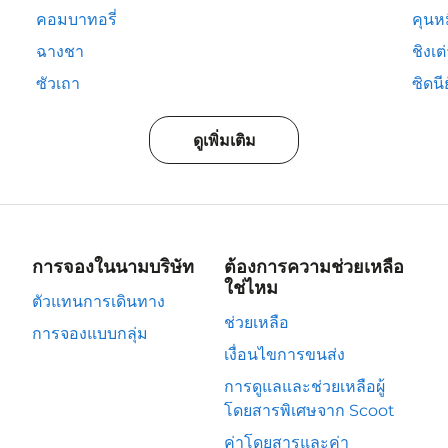
คอมบาทอรี่
คุนห
ฉางชา
ชิงเต
ซัวเถา
ซิดนีย
ดูเพิ่มเติม
การจองในนามบริษัท
ต้องการความช่วยเหลือ
ใช่ไหม
ตัวแทนการเดินทาง
ช่วยเหลือ
การจองแบบกลุ่ม
เงื่อนไขการขนส่ง
การดูแลและช่วยเหลือผู้
โดยสารพิเศษจาก Scoot
ค่าโดยสารและค่า