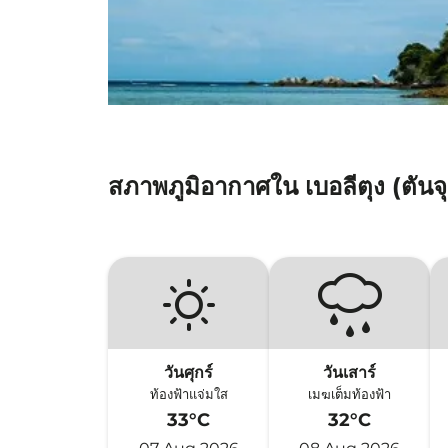
สภาพภูมิอากาศใน เบอลีตุง (ตันจุ
วันศุกร์
วันเสาร์
ท้องฟ้าแจ่มใส
เมฆเต็มท้องฟ้า
33°C
32°C