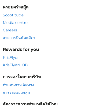
ครอบครัวสกู๊ต
Scootitude
Media centre
Careers
สายการบินพันธมิตร
Rewards for you
KrisFlyer
KrisFlyerUOB
การจองในนามบริษัท
ตัวแทนการเดินทาง
การจองแบบกลุ่ม
ต้องการความช่วยเหลือใช่ไหม