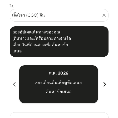
ไป
close
ลองอัปเดตเส้นทางของคุณ
(ต้นทางและ/หรือปลายทาง) หรือ
เลือกวันที่ด้านล่างเพื่อค้นหาข้อ
เสนอ
ส.ค. 2026
chevron_left
chevron_right
ลองเดือนอื่นเพื่อดูข้อเสนอ
ค้นหาข้อเสนอ