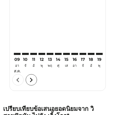
Displaying fares for สิงหาคม-2026
VTZ–CGO: cmp-view-offers-disclaimer. ค้นหาข้อเสนอ
VTZ–CGO: cmp-view-offers-disclaimer. ค้นหาข้อ
VTZ–CGO: cmp-view-offers-disclaimer. ค้นห
VTZ–CGO: cmp-view-offers-disclaimer. 
VTZ–CGO: cmp-view-offers-disclaim
VTZ–CGO: cmp-view-offers-disc
VTZ–CGO: cmp-view-offers-
VTZ–CGO: cmp-view-off
VTZ–CGO: cmp-view
VTZ–CGO: cmp-
VTZ–CGO: 
VTZ–C
V
09
10
11
12
13
14
15
16
17
18
19
20
อา
จั
อั
พุ
พฤ
ศุ
เส
อา
จั
อั
พุ
พฤ
ส.ค.
chevron_left
chevron_right
เปรียบเทียบข้อเสนอยอดนิยมจาก วิ