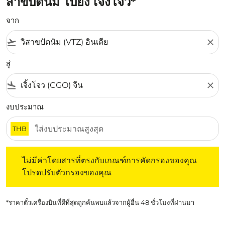
สาขปัตนัม ไปยัง เจิ้งโจว*
จาก
flight_takeoff
close
สู่
flight_land
close
งบประมาณ
THB
ไม่มีค่าโดยสารที่ตรงกับเกณฑ์การคัดกรองของคุณ โปรดปรับต
ไม่มีค่าโดยสารที่ตรงกับเกณฑ์การคัดกรองของคุณ
โปรดปรับตัวกรองของคุณ
*ราคาตั๋วเครื่องบินที่ดีที่สุดถูกค้นพบแล้วจากผู้อื่น 48 ชั่วโมงที่ผ่านมา