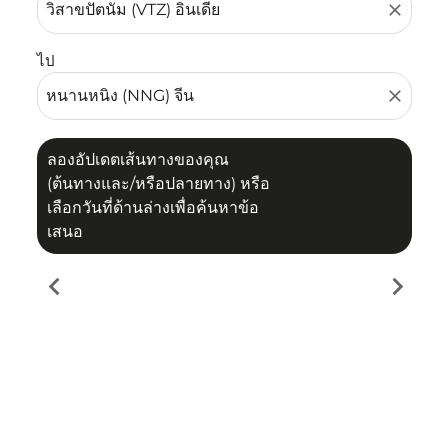
close
ไป
close
ลองอัปเดตเส้นทางของคุณ
(ต้นทางและ/หรือปลายทาง) หรือ
เลือกวันที่ด้านล่างเพื่อค้นหาข้อ
เสนอ
chevron_left
chevron_right