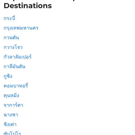
Destinations
กระบี่
กรุงเทพมหานคร
กวนตัน
กวางโจว
กัวลาลัมเปอร์
กาลีมันตัน
กูชิง
คอมบาทอรี่
คุนหมิง
จาการ์ตา
ฉางชา
ชิงเต่า
ซับโปโร