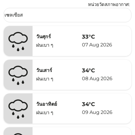
หน่วยวัดสภาพอากาศ
:
Weather unit option เซลเซียส Selected
เซลเซียส
keyboard_arrow_down
33°C
วันศุกร์
07 Aug 2026
ฝนเบา ๆ
34°C
วันเสาร์
08 Aug 2026
ฝนเบา ๆ
34°C
วันอาทิตย์
09 Aug 2026
ฝนเบา ๆ