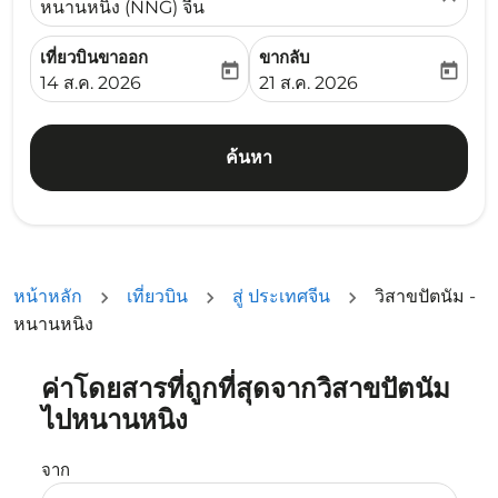
หนานหนิง (NNG) จีน
เที่ยวบินขาออก
ขากลับ
today
today
fc-booking-departure-date-aria-label
fc-booking-return-date-ari
14 ส.ค. 2026
21 ส.ค. 2026
ค้นหา
หน้าหลัก
เที่ยวบิน
สู่ ประเทศจีน
วิสาขปัตนัม -
หนานหนิง
ค่าโดยสารที่ถูกที่สุดจากวิสาขปัตนัม
ลองอัปเดตเส้นทางของคุณ (ต้นทางและ/หรือปลายทาง) หรือเลื
ไปหนานหนิง
จาก