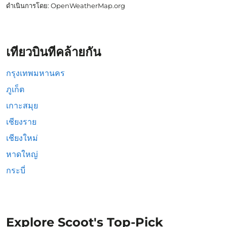
ดำเนินการโดย
: OpenWeatherMap.org
เที่ยวบินที่คล้ายกัน
กรุงเทพมหานคร
ภูเก็ต
เกาะสมุย
เชียงราย
เชียงใหม่
หาดใหญ่
กระบี่
Explore Scoot's Top-Pick