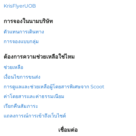
KrisFlyerUOB
การจองในนามบริษัท
ตัวแทนการเดินทาง
การจองแบบกลุ่ม
ต้องการความช่วยเหลือใช่ไหม
ช่วยเหลือ
เงื่อนไขการขนส่ง
การดูแลและช่วยเหลือผู้โดยสารพิเศษจาก Scoot
ค่าโดยสารและค่าธรรมเนียม
เรียกคืนสัมภาระ
แถลงการณ์การเข้าถึงเว็บไซต์
เชื่อมต่อ