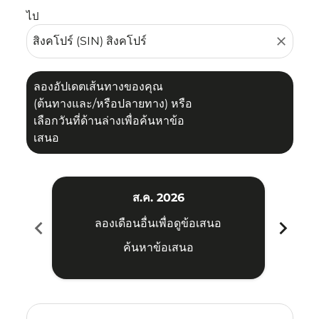
ไป
close
ลองอัปเดตเส้นทางของคุณ
(ต้นทางและ/หรือปลายทาง) หรือ
เลือกวันที่ด้านล่างเพื่อค้นหาข้อ
เสนอ
ส.ค. 2026
chevron_left
chevron_right
ลองเดือนอื่นเพื่อดูข้อเสนอ
ค้นหาข้อเสนอ