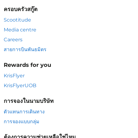
ครอบครัวสกู๊ต
Scootitude
Media centre
Careers
สายการบินพันธมิตร
Rewards for you
KrisFlyer
KrisFlyerUOB
การจองในนามบริษัท
ตัวแทนการเดินทาง
การจองแบบกลุ่ม
ต้องการความช่วยเหลือใช่ไหม