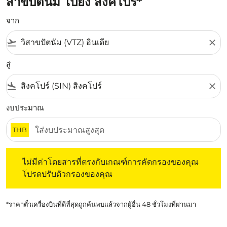
สาขปัตนัม ไปยัง สิงคโปร์*
จาก
flight_takeoff
close
สู่
flight_land
close
งบประมาณ
THB
ไม่มีค่าโดยสารที่ตรงกับเกณฑ์การคัดกรองของคุณ โปรดปรับต
ไม่มีค่าโดยสารที่ตรงกับเกณฑ์การคัดกรองของคุณ
โปรดปรับตัวกรองของคุณ
*ราคาตั๋วเครื่องบินที่ดีที่สุดถูกค้นพบแล้วจากผู้อื่น 48 ชั่วโมงที่ผ่านมา