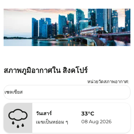
สภาพภูมิอากาศใน สิงคโปร์
หน่วยวัดสภาพอากาศ
:
Weather unit option เซลเซียส Selected
เซลเซียส
keyboard_arrow_down
33°C
วันเสาร์
08 Aug 2026
เมฆเป็นหย่อม ๆ