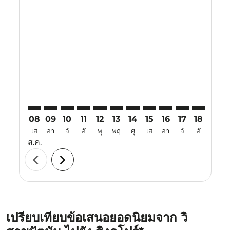
Displaying fares for สิงหาคม-2026
VTZ–SIN: cmp-view-offers-disclaimer. ค้นหาข้อเสนอ
VTZ–SIN: cmp-view-offers-disclaimer. ค้นหาข้อเ
VTZ–SIN: cmp-view-offers-disclaimer. ค้นหา
VTZ–SIN: cmp-view-offers-disclaimer. ค
VTZ–SIN: cmp-view-offers-disclaime
VTZ–SIN: cmp-view-offers-discl
VTZ–SIN: cmp-view-offers-d
VTZ–SIN: cmp-view-offe
VTZ–SIN: cmp-view-
VTZ–SIN: cmp-
VTZ–SIN: 
VTZ–S
V
08
09
10
11
12
13
14
15
16
17
18
19
เส
อา
จั
อั
พุ
พฤ
ศุ
เส
อา
จั
อั
พุ
ส.ค.
chevron_left
chevron_right
เปรียบเทียบข้อเสนอยอดนิยมจาก วิ