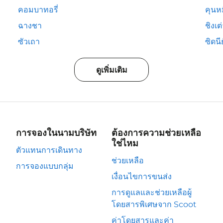
คอมบาทอรี่
คุนห
ฉางชา
ชิงเต
ซัวเถา
ซิดนีย
ดูเพิ่มเติม
การจองในนามบริษัท
ต้องการความช่วยเหลือ
ใช่ไหม
ตัวแทนการเดินทาง
ช่วยเหลือ
การจองแบบกลุ่ม
เงื่อนไขการขนส่ง
การดูแลและช่วยเหลือผู้
โดยสารพิเศษจาก Scoot
ค่าโดยสารและค่า