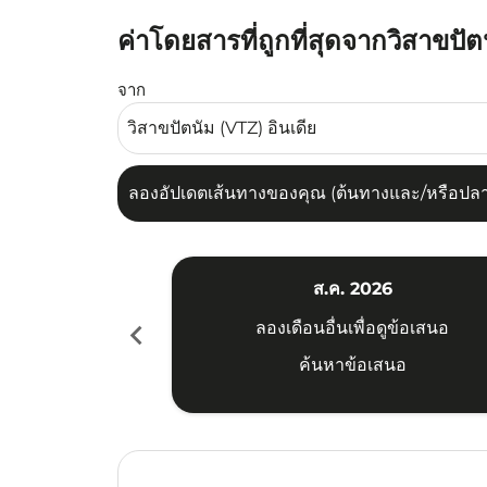
ค่าโดยสารที่ถูกที่สุดจากวิสาขป
ลองอัปเดตเส้นทางของคุณ (ต้นทางและ/หรือปลายทาง
จาก
ลองอัปเดตเส้นทางของคุณ (ต้นทางและ/หรือปลายท
ส.ค. 2026
chevron_left
ลองเดือนอื่นเพื่อดูข้อเสนอ
ค้นหาข้อเสนอ