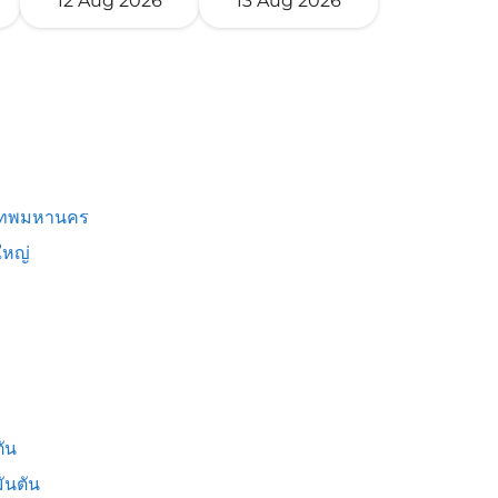
12 Aug 2026
13 Aug 2026
เทพมหานคร
หญ่
ัน
ันตัน