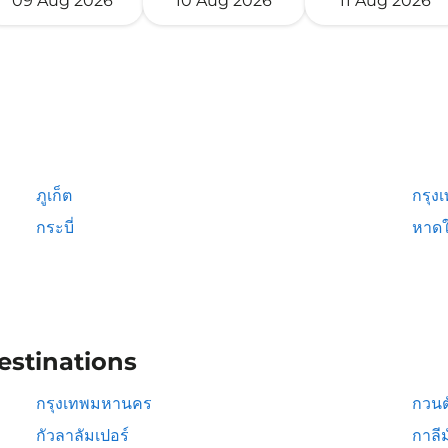
09 Aug 2026
10 Aug 2026
11 Aug 2026
ภูเก็ต
กรุง
กระบี่
หาดใ
estinations
กรุงเทพมหานคร
กวนต
กัวลาลัมเปอร์
กาลีม