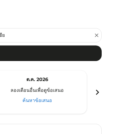
close
ต.ค. 2026
พ
chevron_right
ลองเดือนอื่นเพื่อดูข้อเสนอ
ลองเดือนอ
ค้นหาข้อเสนอ
ค้น