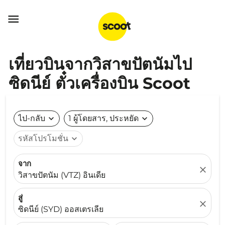

เที่ยวบินจากวิสาขปัตนัมไป
ซิดนีย์ ตั๋วเครื่องบิน Scoot
ไป-กลับ
expand_more
1 ผู้โดยสาร, ประหยัด
expand_more
รหัสโปรโมชั่น
expand_more
จาก
close
วิสาขปัตนัม (VTZ) อินเดีย
สู่
close
ซิดนีย์ (SYD) ออสเตรเลีย