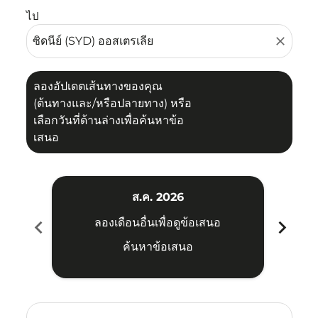
ไป
close
ลองอัปเดตเส้นทางของคุณ
(ต้นทางและ/หรือปลายทาง) หรือ
เลือกวันที่ด้านล่างเพื่อค้นหาข้อ
เสนอ
ส.ค. 2026
chevron_left
chevron_right
ลองเดือนอื่นเพื่อดูข้อเสนอ
ค้นหาข้อเสนอ