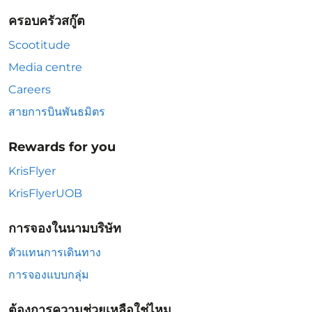
ครอบครัวสกู๊ต
Scootitude
Media centre
Careers
สายการบินพันธมิตร
Rewards for you
KrisFlyer
KrisFlyerUOB
การจองในนามบริษัท
ตัวแทนการเดินทาง
การจองแบบกลุ่ม
ต้องการความช่วยเหลือใช่ไหม