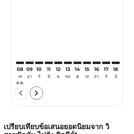
Displaying fares for สิงหาคม-2026
VTZ–SYD: cmp-view-offers-disclaimer. ค้นหาข้อเสนอ
VTZ–SYD: cmp-view-offers-disclaimer. ค้นหาข้อเ
VTZ–SYD: cmp-view-offers-disclaimer. ค้นหา
VTZ–SYD: cmp-view-offers-disclaimer. ค
VTZ–SYD: cmp-view-offers-disclaime
VTZ–SYD: cmp-view-offers-discl
VTZ–SYD: cmp-view-offers-d
VTZ–SYD: cmp-view-off
VTZ–SYD: cmp-view
VTZ–SYD: cmp-
VTZ–SYD: 
VTZ–S
V
08
09
10
11
12
13
14
15
16
17
18
19
เส
อา
จั
อั
พุ
พฤ
ศุ
เส
อา
จั
อั
พุ
ส.ค.
chevron_left
chevron_right
เปรียบเทียบข้อเสนอยอดนิยมจาก วิ