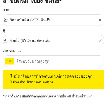
สาขปัตนัม ไปยัง ซิดนีย์*
จาก
flight_takeoff
close
สู่
flight_land
close
งบประมาณ
THB
ไม่มีค่าโดยสารที่ตรงกับเกณฑ์การคัดกรองของคุณ โปรดปรับต
ไม่มีค่าโดยสารที่ตรงกับเกณฑ์การคัดกรองของคุณ
โปรดปรับตัวกรองของคุณ
*ราคาตั๋วเครื่องบินที่ดีที่สุดถูกค้นพบแล้วจากผู้อื่น 48 ชั่วโมงที่ผ่านมา