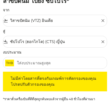
สาขปัตนัม ไปยัง ซับโปโร*
จาก
flight_takeoff
close
สู่
flight_land
close
งบประมาณ
THB
ไม่มีค่าโดยสารที่ตรงกับเกณฑ์การคัดกรองของคุณ โปรดปรับต
ไม่มีค่าโดยสารที่ตรงกับเกณฑ์การคัดกรองของคุณ
โปรดปรับตัวกรองของคุณ
*ราคาตั๋วเครื่องบินที่ดีที่สุดถูกค้นพบแล้วจากผู้อื่น 48 ชั่วโมงที่ผ่านมา