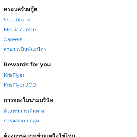
ครอบครัวสกู๊ต
Scootitude
Media centre
Careers
สายการบินพันธมิตร
Rewards for you
KrisFlyer
KrisFlyerUOB
การจองในนามบริษัท
ตัวแทนการเดินทาง
การจองแบบกลุ่ม
ต้องการความช่วยเหลือใช่ไหม