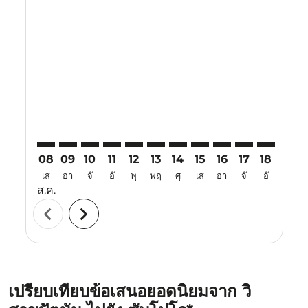
Displaying fares for สิงหาคม-2026
VTZ–CTS: cmp-view-offers-disclaimer. ค้นหาข้อเสนอ
VTZ–CTS: cmp-view-offers-disclaimer. ค้นหาข้อเ
VTZ–CTS: cmp-view-offers-disclaimer. ค้นหา
VTZ–CTS: cmp-view-offers-disclaimer. ค
VTZ–CTS: cmp-view-offers-disclaime
VTZ–CTS: cmp-view-offers-discl
VTZ–CTS: cmp-view-offers-d
VTZ–CTS: cmp-view-offe
VTZ–CTS: cmp-view
VTZ–CTS: cmp-
VTZ–CTS: 
VTZ–C
V
08
09
10
11
12
13
14
15
16
17
18
19
เส
อา
จั
อั
พุ
พฤ
ศุ
เส
อา
จั
อั
พุ
ส.ค.
chevron_left
chevron_right
เปรียบเทียบข้อเสนอยอดนิยมจาก วิ