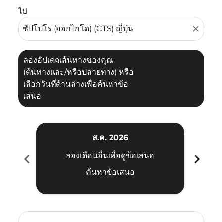
ไป
close
ลองอัปเดตเส้นทางของคุณ
(ต้นทางและ/หรือปลายทาง) หรือ
เลือกวันที่ด้านล่างเพื่อค้นหาข้อ
เสนอ
ส.ค. 2026
chevron_left
chevron_right
ลองเดือนอื่นเพื่อดูข้อเสนอ
ค้นหาข้อเสนอ