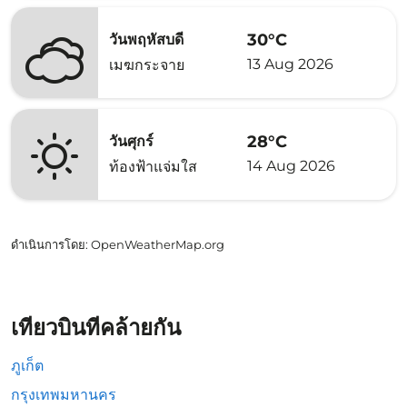
30°C
วันพฤหัสบดี
13 Aug 2026
เมฆกระจาย
28°C
วันศุกร์
14 Aug 2026
ท้องฟ้าแจ่มใส
ดำเนินการโดย
: OpenWeatherMap.org
เที่ยวบินที่คล้ายกัน
ภูเก็ต
กรุงเทพมหานคร