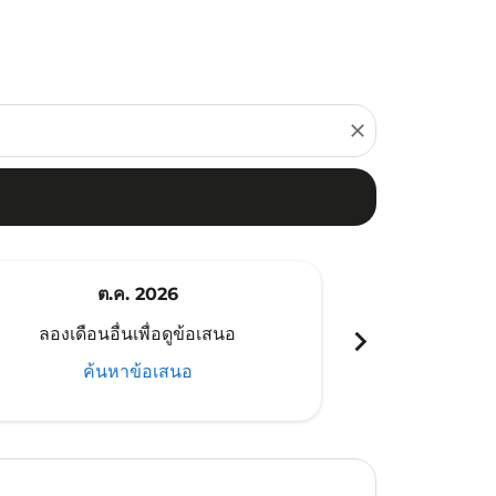
close
ต.ค. 2026
พ
chevron_right
ลองเดือนอื่นเพื่อดูข้อเสนอ
ลองเดือนอ
ค้นหาข้อเสนอ
ค้น