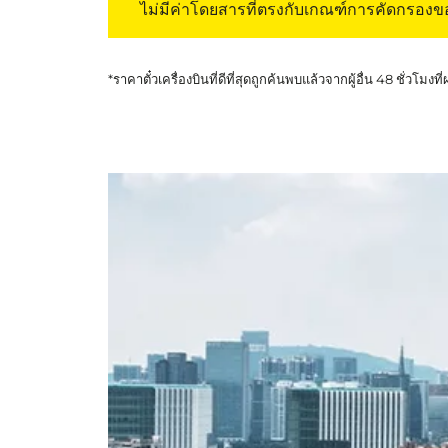
ไม่มีค่าโดยสารที่ตรงกับเกณฑ์การคัดกรอง
*ราคาตั๋วเครื่องบินที่ดีที่สุดถูกค้นพบแล้วจากผู้อื่น 48 ชั่วโมงที