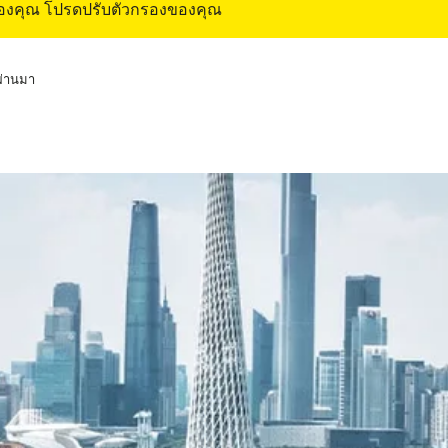
ของคุณ โปรดปรับตัวกรองของคุณ
่ผ่านมา