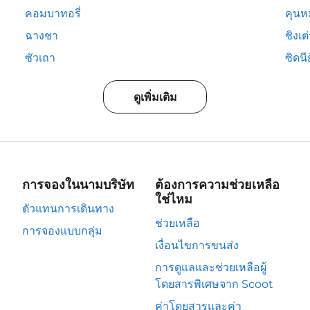
คอมบาทอรี่
คุนห
ฉางชา
ชิงเต
ซัวเถา
ซิดนีย
ดูเพิ่มเติม
การจองในนามบริษัท
ต้องการความช่วยเหลือ
ใช่ไหม
ตัวแทนการเดินทาง
ช่วยเหลือ
การจองแบบกลุ่ม
เงื่อนไขการขนส่ง
การดูแลและช่วยเหลือผู้
โดยสารพิเศษจาก Scoot
ค่าโดยสารและค่า