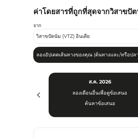
ค่าโดยสารที่ถูกที่สุดจากวิสาขป
ลองอัปเดตเส้นทางของคุณ (ต้นทางและ/หรือปลายทาง
จาก
ลองอัปเดตเส้นทางของคุณ (ต้นทางและ/หรือปลายท
ส.ค. 2026
chevron_left
ลองเดือนอื่นเพื่อดูข้อเสนอ
ค้นหาข้อเสนอ