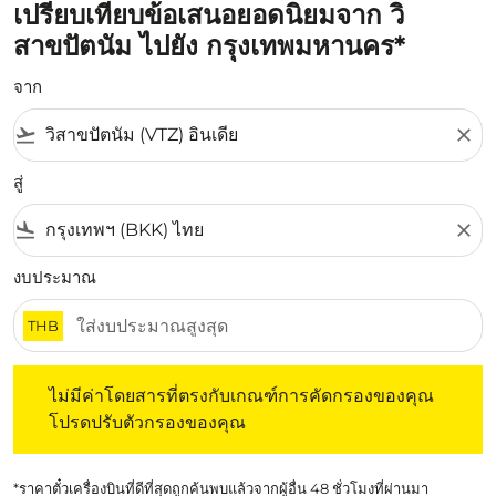
เปรียบเทียบข้อเสนอยอดนิยมจาก วิ
สาขปัตนัม ไปยัง กรุงเทพมหานคร*
จาก
flight_takeoff
close
สู่
flight_land
close
งบประมาณ
THB
ไม่มีค่าโดยสารที่ตรงกับเกณฑ์การคัดกรองของคุณ โปรดปรับต
ไม่มีค่าโดยสารที่ตรงกับเกณฑ์การคัดกรองของคุณ
โปรดปรับตัวกรองของคุณ
*ราคาตั๋วเครื่องบินที่ดีที่สุดถูกค้นพบแล้วจากผู้อื่น 48 ชั่วโมงที่ผ่านมา