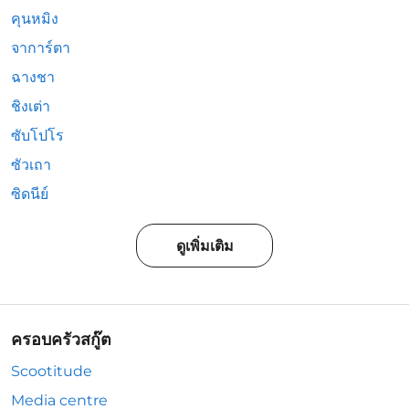
คุนหมิง
จาการ์ตา
ฉางชา
ชิงเต่า
ซับโปโร
ซัวเถา
ซิดนีย์
ดูเพิ่มเติม
ครอบครัวสกู๊ต
Scootitude
Media centre