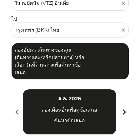
close
ไป
close
ลองอัปเดตเส้นทางของคุณ
(ต้นทางและ/หรือปลายทาง) หรือ
เลือกวันที่ด้านล่างเพื่อค้นหาข้อ
เสนอ
ส.ค. 2026
chevron_left
chevron_right
ลองเดือนอื่นเพื่อดูข้อเสนอ
ค้นหาข้อเสนอ