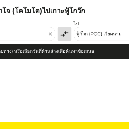
บาโจ (โคโมโด)ไปเกาะฟู้โกว๊ก
) หรือเลือกวันที่ด้านล่างเพื่อค้นหาข้อเสนอ
ไป
compare_arrows
close
าง) หรือเลือกวันที่ด้านล่างเพื่อค้นหาข้อเสนอ