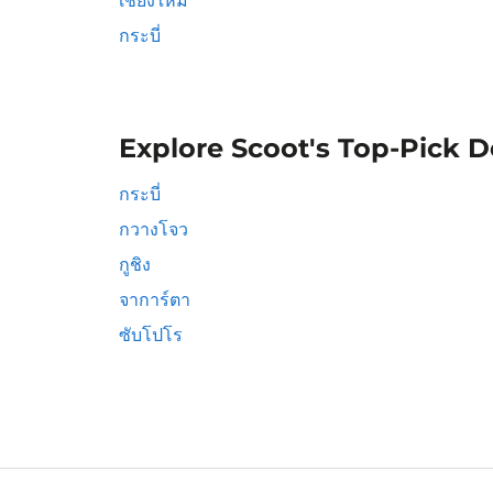
เชียงใหม่
กระบี่
Explore Scoot's Top-Pick D
กระบี่
กวางโจว
กูชิง
จาการ์ตา
ซับโปโร