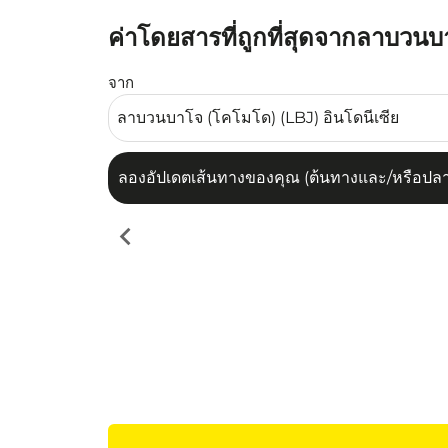
ค่าโดยสารที่ถูกที่สุดจากลาบวน
ลองอัปเดตเส้นทางของคุณ (ต้นทางและ/หรือปลายทาง
จาก
ลองอัปเดตเส้นทางของคุณ (ต้นทางและ/หรือปลายท
chevron_left