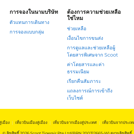
การจองในนามบริษัท
ต้องการความช่วยเหลือ
ใช่ไหม
ตัวแทนการเดินทาง
ช่วยเหลือ
การจองแบบกลุ่ม
เงื่อนไขการขนส่ง
การดูแลและช่วยเหลือผู้
โดยสารพิเศษจาก Scoot
ค่าโดยสารและค่า
ธรรมเนียม
เรียกคืนสัมภาระ
แถลงการณ์การเข้าถึง
เว็บไซต์
สู่เมือง
|
เที่ยวบินเมืองสู่เมือง
|
เที่ยวบินจากเมืองสู่ประเทศ
|
เที่ยวบินจากประเท
© ลิขสิทธิ์ 2026 Scoot Tigerair Pte Ltd(BRN 200312665-W) สงวนลิขสิทธิ์