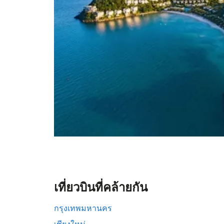
เที่ยวบินที่คล้ายกัน
กรุงเทพมหานคร