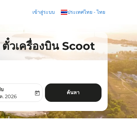
เข้าสู่ระบบ
keyboard_arrow_down
ประเทศไทย
-
ไทย
ั๋วเครื่องบิน Scoot
ับ
ค้นหา
today
aria-label
ooking-return-date-aria-label
.ค. 2026