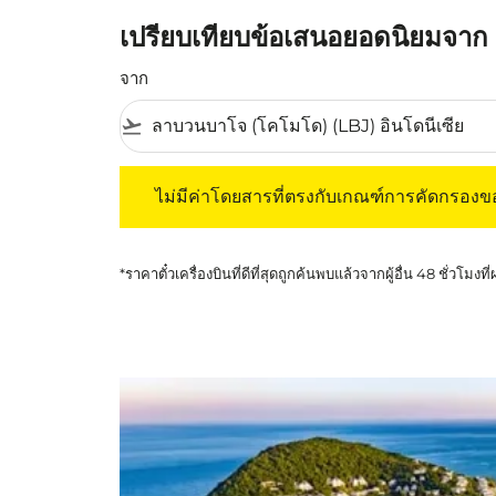
เปรียบเทียบข้อเสนอยอดนิยมจาก 
จาก
flight_takeoff
ไม่มีค่าโดยสารที่ตรงกับเกณฑ์การคัดกรองของค
ไม่มีค่าโดยสารที่ตรงกับเกณฑ์การคัดกรอง
*ราคาตั๋วเครื่องบินที่ดีที่สุดถูกค้นพบแล้วจากผู้อื่น 48 ชั่วโมงที