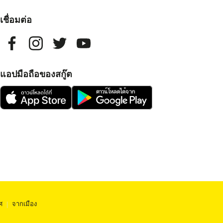
เชื่อมต่อ
แอปมือถือของสกู๊ต
ศ
|
จากเมือง