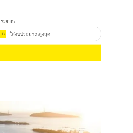
ประมาณ
HB