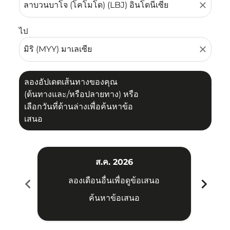
close
ไป
close
ลองอัปเดตเส้นทางของคุณ
(ต้นทางและ/หรือปลายทาง) หรือ
เลือกวันที่ด้านล่างเพื่อค้นหาข้อ
เสนอ
ส.ค. 2026
chevron_left
chevron_right
ลองเดือนอื่นเพื่อดูข้อเสนอ
ค้นหาข้อเสนอ