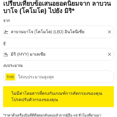
เปรียบเทียบข้อเสนอยอดนิยมจาก ลาบวน
บาโจ (โคโมโด) ไปยัง มิริ*
จาก
flight_takeoff
close
สู่
flight_land
close
งบประมาณ
THB
ไม่มีค่าโดยสารที่ตรงกับเกณฑ์การคัดกรองของคุณ โปรดปรับต
ไม่มีค่าโดยสารที่ตรงกับเกณฑ์การคัดกรองของคุณ
โปรดปรับตัวกรองของคุณ
*ราคาตั๋วเครื่องบินที่ดีที่สุดถูกค้นพบแล้วจากผู้อื่น 48 ชั่วโมงที่ผ่านมา