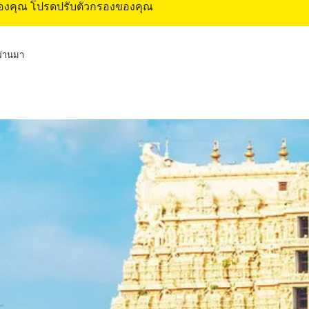
ของคุณ โปรดปรับตัวกรองของคุณ
่ผ่านมา