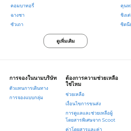
คอมบาทอรี่
คุนห
ฉางชา
ชิงเต
ซัวเถา
ซิดนีย
ดูเพิ่มเติม
การจองในนามบริษัท
ต้องการความช่วยเหลือ
ใช่ไหม
ตัวแทนการเดินทาง
ช่วยเหลือ
การจองแบบกลุ่ม
เงื่อนไขการขนส่ง
การดูแลและช่วยเหลือผู้
โดยสารพิเศษจาก Scoot
ค่าโดยสารและค่า