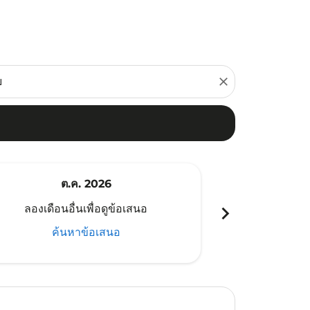
close
ต.ค. 2026
พ
chevron_right
ลองเดือนอื่นเพื่อดูข้อเสนอ
ลองเดือนอ
ค้นหาข้อเสนอ
ค้น